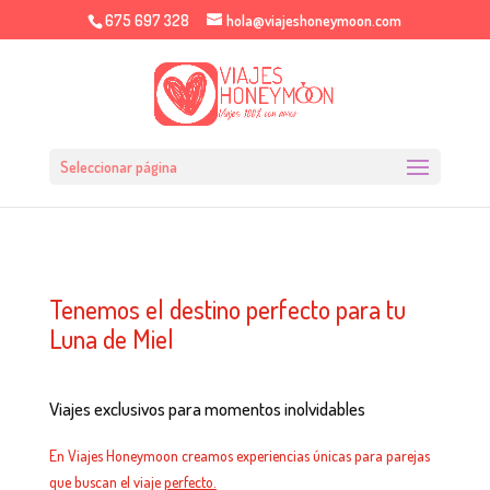
675 697 328
hola@viajeshoneymoon.com
Seleccionar página
Tenemos el destino perfecto para tu
Luna de Miel
Viajes exclusivos para momentos inolvidables
En Viajes Honeymoon creamos experiencias únicas para parejas
que buscan el viaje
perfecto.