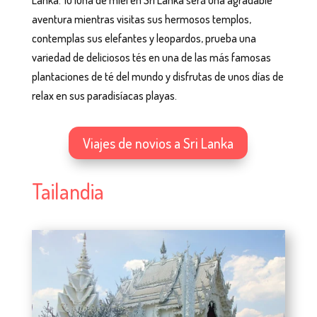
Lanka. Tu luna de miel en Sri Lanka será una agradable
aventura mientras visitas sus hermosos templos,
contemplas sus elefantes y leopardos, prueba una
variedad de deliciosos tés en una de las más famosas
plantaciones de té del mundo y disfrutas de unos días de
relax en sus paradisíacas playas.
Viajes de novios a Sri Lanka
Tailandia