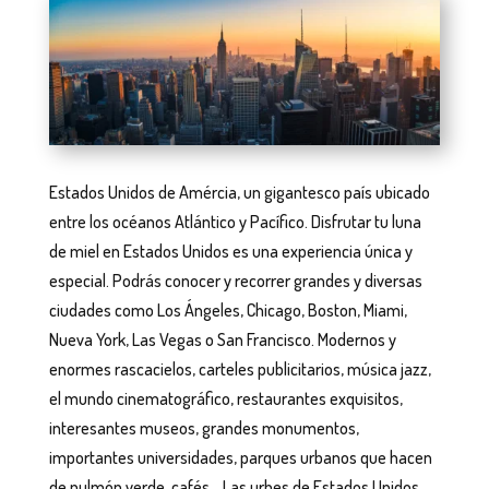
Estados Unidos de Amércia, un gigantesco país ubicado
entre los océanos Atlántico y Pacífico. Disfrutar tu luna
de miel en Estados Unidos es una experiencia única y
especial. Podrás conocer y recorrer grandes y diversas
ciudades como Los Ángeles, Chicago, Boston, Miami,
Nueva York, Las Vegas o San Francisco. Modernos y
enormes rascacielos, carteles publicitarios, música jazz,
el mundo cinematográfico, restaurantes exquisitos,
interesantes museos, grandes monumentos,
importantes universidades, parques urbanos que hacen
de pulmón verde, cafés… Las urbes de Estados Unidos