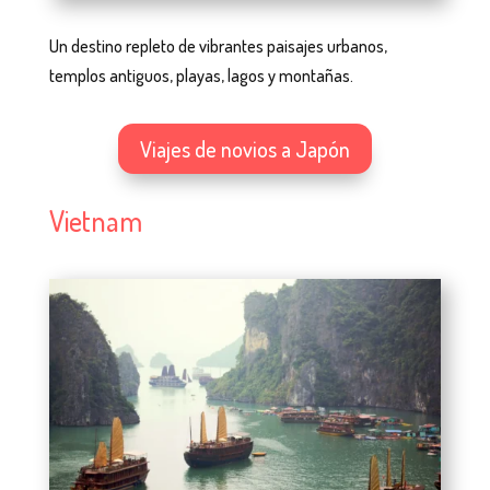
Un destino repleto de vibrantes paisajes urbanos,
templos antiguos, playas, lagos y montañas.
Viajes de novios a Japón
Vietnam