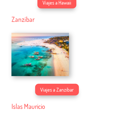
Viajes a Hawaii
Zanzíbar
Viajes a Zanzibar
Islas Mauricio