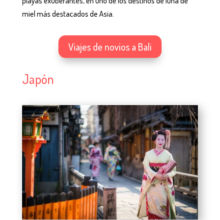
playas exuberantes, en uno de los destinos de luna de
miel más destacados de Asia.
Viajes de novios a Bali
Japón