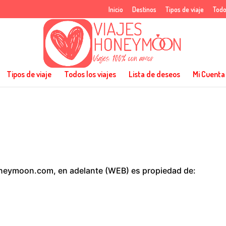
Inicio
Destinos
Tipos de viaje
Todo
Tipos de viaje
Todos los viajes
Lista de deseos
Mi Cuenta
honeymoon.com, en adelante (WEB) es propiedad de: