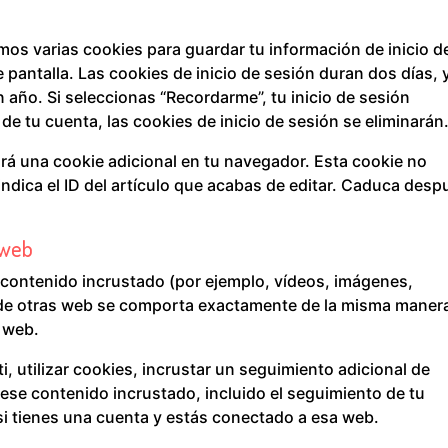
mos varias cookies para guardar tu información de inicio d
 pantalla. Las cookies de inicio de sesión duran dos días, y
 año. Si seleccionas “Recordarme”, tu inicio de sesión
e tu cuenta, las cookies de inicio de sesión se eliminarán
ará una cookie adicional en tu navegador. Esta cookie no
ndica el ID del artículo que acabas de editar. Caduca desp
 web
ir contenido incrustado (por ejemplo, vídeos, imágenes,
do de otras web se comporta exactamente de la misma maner
a web.
, utilizar cookies, incrustar un seguimiento adicional de
 ese contenido incrustado, incluido el seguimiento de tu
si tienes una cuenta y estás conectado a esa web.