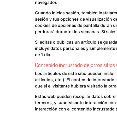
navegador.
Cuando inicias sesión, también instalare
sesión y tus opciones de visualización de
cookies de opciones de pantalla duran un
perdurará durante dos semanas. Si sales d
Si editas o publicas un artículo se guard
incluye datos personales y simplemente i
de 1 día.
Contenido incrustado de otros sitios
Los artículos de este sitio pueden inclu
artículos, etc.). El contenido incrusta
que si el visitante hubiera visitado la otr
Estas web pueden recopilar datos sobre ti
terceros, y supervisar tu interacción con
interacción con el contenido incrustado 