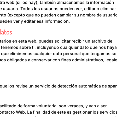
tra web (si los hay), también almacenamos la información
e usuario. Todos los usuarios pueden ver, editar o eliminar
nto (excepto que no pueden cambiar su nombre de usuario
ueden ver y editar esa información.
datos
arios en esta web, puedes solicitar recibir un archivo de
 tenemos sobre ti, incluyendo cualquier dato que nos hay
r que eliminemos cualquier dato personal que tengamos so
mos obligados a conservar con fines administrativos, legal
que los revise un servicio de detección automática de spa
cilitado de forma voluntaria, son veraces, y van a ser
ntacto Web. La finalidad de este es gestionar los servicio