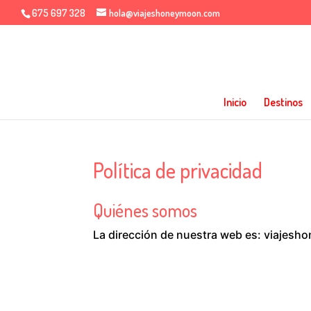
675 697 328
hola@viajeshoneymoon.com
Inicio
Destinos
Política de privacidad
Quiénes somos
La dirección de nuestra web es: viajes