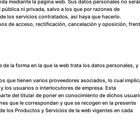
da mediante la página web. Sus datos personales no será
 pública ni privada, salvo a los que por razones de
 de los servicios contratados, así haya que hacerlo.
os de acceso, rectificación, cancelación y oposición, frent
le de la forma en la que la web trata los datos personales, y
os que tienen varios proveedores asociados, lo cual implic
s y los usuarios o interlocutores de empresa. Esta
parte del titular de poner en conocimiento de dichos usuar
ones que le correspondan y que se recogen en la presente
 de los Productos y Servicios de la web vigentes en cada