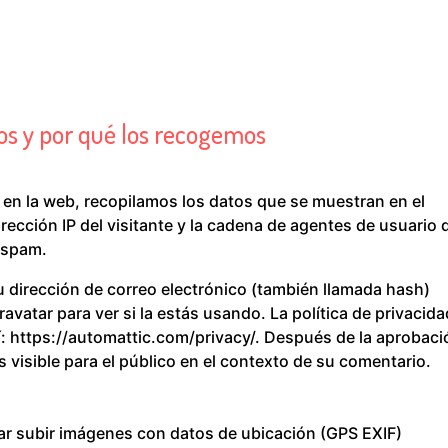
s y por qué los recogemos
 en la web, recopilamos los datos que se muestran en el
rección IP del visitante y la cadena de agentes de usuario 
 spam.
 dirección de correo electrónico (también llamada hash)
avatar para ver si la estás usando. La política de privacida
uí: https://automattic.com/privacy/. Después de la aprobac
s visible para el público en el contexto de su comentario.
tar subir imágenes con datos de ubicación (GPS EXIF)