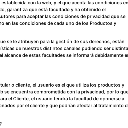
n establecida con la web, y el que acepta las condiciones en
do, garantiza que está facultado y ha obtenido el
cutores para aceptar las condiciones de privacidad que se
omo en las condiciones de cada uno de los Productos y
que se le atribuyen para la gestión de sus derechos, están
ísticas de nuestros distintos canales pudiendo ser distint
Del alcance de estas facultades se informará debidamente e
lar o cliente, el usuario es el que utiliza los productos y
web se encuentra comprometida con la privacidad, por lo que
ara el Cliente, el usuario tendrá la facultad de oponerse a
nados por el cliente y que podrían afectar al tratamiento 
?