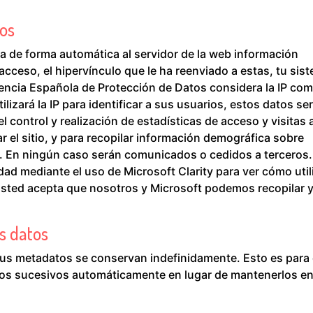
os
ita de forma automática al servidor de la web información
e acceso, el hipervínculo que le ha reenviado a estas, tu sis
gencia Española de Protección de Datos considera la IP co
lizará la IP para identificar a sus usuarios, estos datos se
 control y realización de estadísticas de acceso y visitas a
r el sitio, y para recopilar información demográfica sobre
. En ningún caso serán comunicados o cedidos a terceros.
d mediante el uso de Microsoft Clarity para ver cómo util
, usted acepta que nosotros y Microsoft podemos recopilar 
s datos
 sus metadatos se conservan indefinidamente. Esto es para
os sucesivos automáticamente en lugar de mantenerlos e