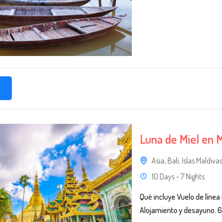
Luna de Miel en
Asia
,
Bali
,
Islas Maldiva
10 Days - 7 Nights
Qué incluye Vuelo de línea 
Alojamiento y desayuno. 6 