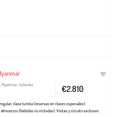
 Myanmar
s
,
Myanmar
,
Tailandia
€2.810
regular, clase turista (reservas en clases especiales).
almuerzos (bebidas no incluidas). Visitas y circuito exclusivo