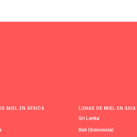
N
DE MIEL EN ÁFRICA
LUNAS DE MIEL EN ASIA
Sri Lanka
a
Bali (Indonesia)