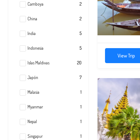
Camboya
2
China
2
India
5
Indonesia
5
View Trip
Islas Maldivas
20
Japón
7
Malasia
1
Myanmar
1
Nepal
1
Singapur
1