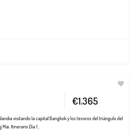
€1.365
landia visitando la capital Bangkok y los tesoros del triángulo del
ai. Itinerario Día 1...