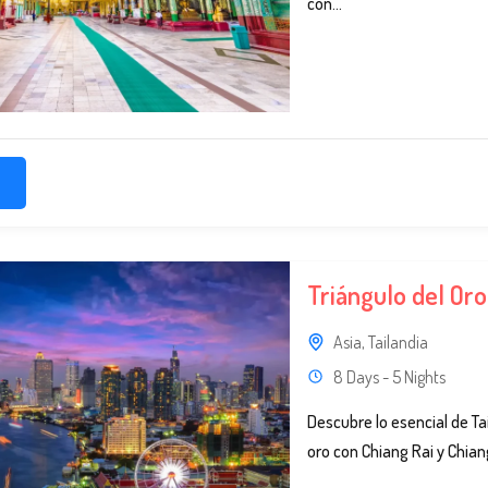
con...
Triángulo del Oro
Asia
,
Tailandia
8 Days - 5 Nights
Descubre lo esencial de Tai
oro con Chiang Rai y Chiang M