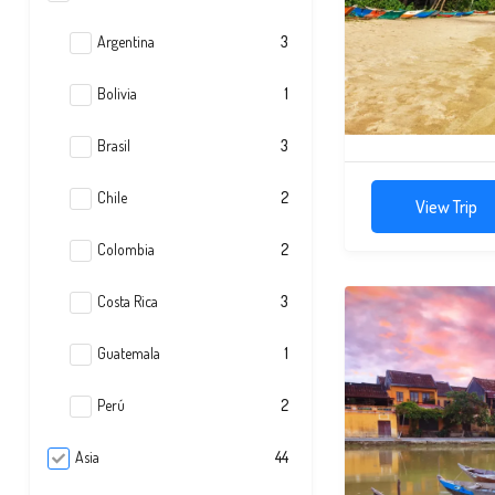
Argentina
3
Bolivia
1
Brasil
3
Chile
2
View Trip
Colombia
2
Costa Rica
3
Guatemala
1
Perú
2
Asia
44