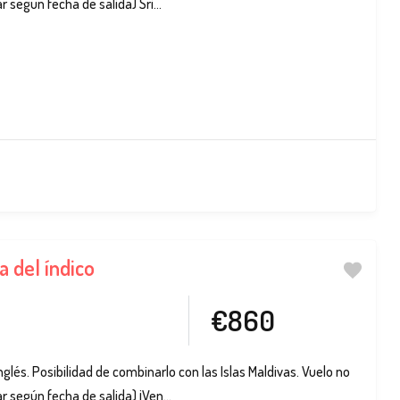
ar según fecha de salida) Sri...
a del índico
€860
nglés. Posibilidad de combinarlo con las Islas Maldivas. Vuelo no
ar según fecha de salida) ¡Ven...