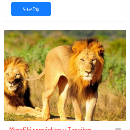
View Trip
Marafiki romántico y Zanzíbar