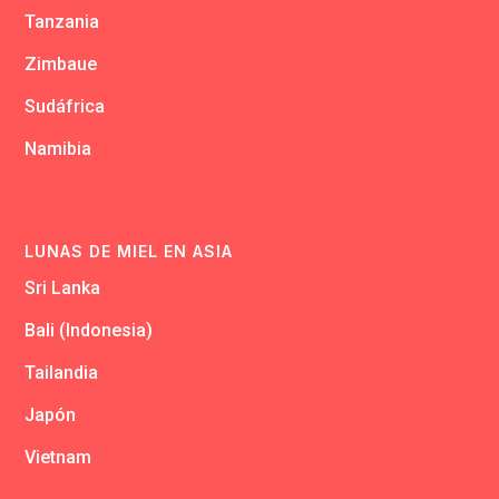
Tanzania
Zimbaue
Sudáfrica
Namibia
LUNAS DE MIEL EN ASIA
Sri Lanka
Bali (Indonesia)
Tailandia
Japón
Vietnam