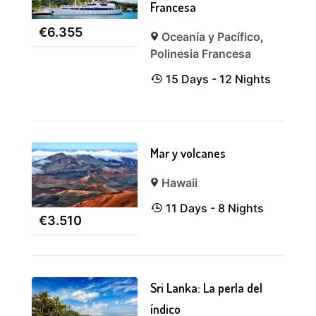
Francesa
€
6.355
Oceanía y Pacífico
,
Polinesia Francesa
15 Days - 12 Nights
Mar y volcanes
Hawaii
11 Days - 8 Nights
€
3.510
Sri Lanka: La perla del
índico