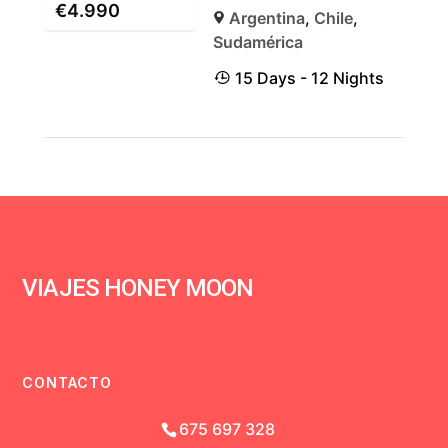
€
4.990
Argentina
,
Chile
,
Sudamérica
15 Days - 12 Nights
VIAJES HONEY MOON
CONTACTO
675 697 328