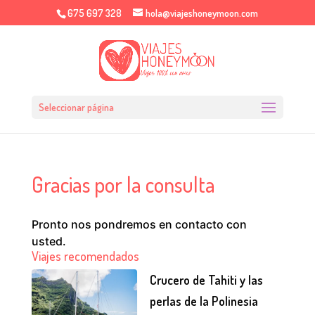
675 697 328
hola@viajeshoneymoon.com
Seleccionar página
Gracias por la consulta
Pronto nos pondremos en contacto con
usted.
Viajes recomendados
Crucero de Tahiti y las
perlas de la Polinesia