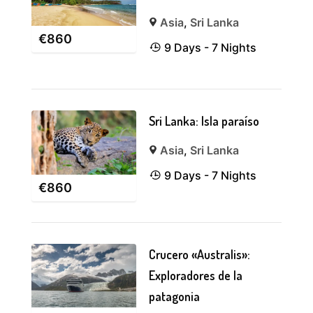
Asia
,
Sri Lanka
€
860
9 Days - 7 Nights
Sri Lanka: Isla paraíso
Asia
,
Sri Lanka
9 Days - 7 Nights
€
860
Crucero «Australis»:
Exploradores de la
patagonia