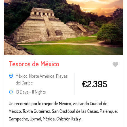
Tesoros de México
México
,
Norte América
,
Playas
€2.395
del Caribe
13 Days - 11 Nights
Un recorrido por lo mejor de México, visitando Ciudad de
México, Tuxtla Gutiérrez, San Cristóbal de las Casas, Palenque,
Campeche, Uxmal, Mérida, Chichén Itzá y...