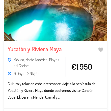
Yucatán y Riviera Maya
México
,
Norte América
,
Playas
€1.950
del Caribe
9 Days - 7 Nights
Cultura y relax en este interesante viaje a la península de
Yucatán y Riviera Maya donde podremos visitar Cancún,
Cobá, Ek Balam, Mérida, Uxmal y...