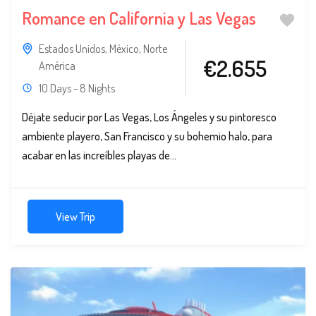
Romance en California y Las Vegas
Estados Unidos
,
México
,
Norte
€2.655
América
10 Days - 8 Nights
Déjate seducir por Las Vegas, Los Ángeles y su pintoresco
ambiente playero, San Francisco y su bohemio halo, para
acabar en las increíbles playas de...
View Trip