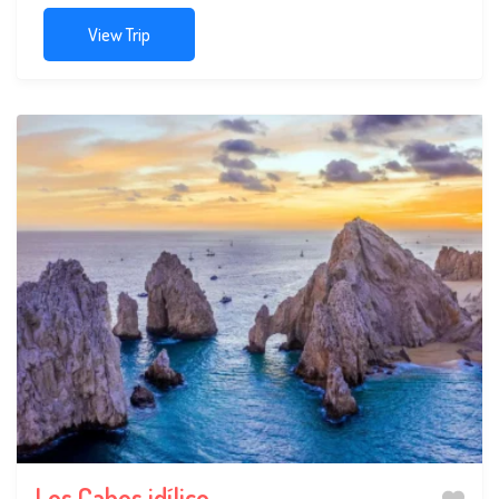
View Trip
Los Cabos idílico