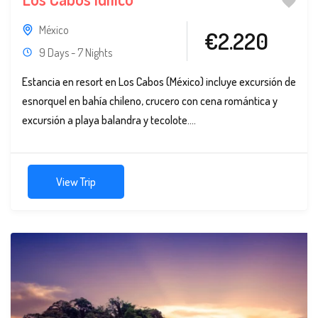
México
€2.220
9 Days - 7 Nights
Estancia en resort en Los Cabos (México) incluye excursión de
esnorquel en bahía chileno, crucero con cena romántica y
excursión a playa balandra y tecolote....
View Trip