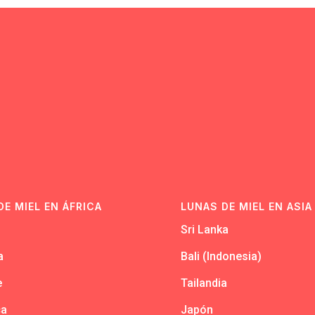
N
DE MIEL EN ÁFRICA
LUNAS DE MIEL EN ASIA
Sri Lanka
a
Bali (Indonesia)
e
Tailandia
ca
Japón