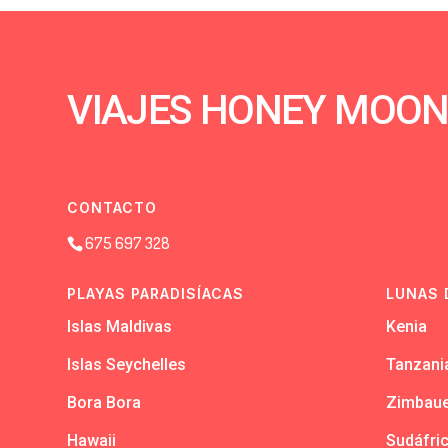
VIAJES HONEY MOO
CONTACTO
675 697 328
PLAYAS PARADISÍACAS
LUNAS 
Islas Maldivas
Kenia
Islas Seychelles
Tanzani
Bora Bora
Zimbau
Hawaii
Sudáfri