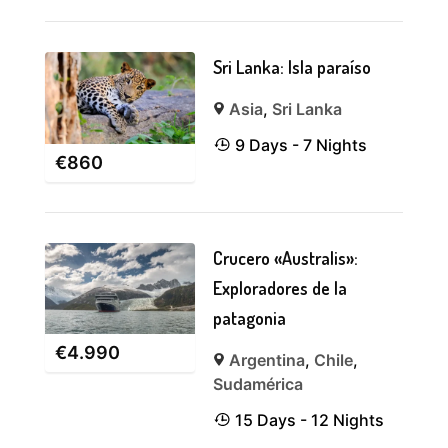
Sri Lanka: Isla paraíso
Asia
,
Sri Lanka
9 Days - 7 Nights
€
860
Crucero «Australis»:
Exploradores de la
patagonia
€
4.990
Argentina
,
Chile
,
Sudamérica
15 Days - 12 Nights