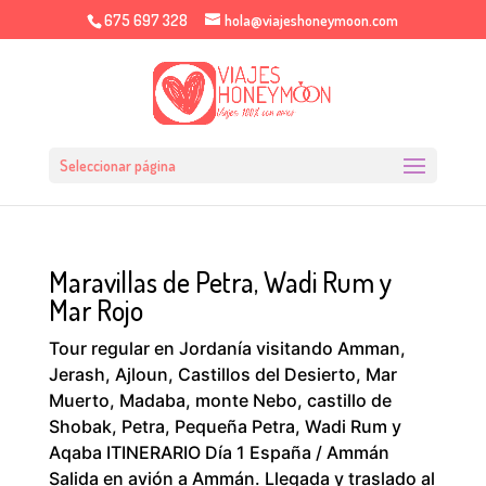
675 697 328
hola@viajeshoneymoon.com
Seleccionar página
Maravillas de Petra, Wadi Rum y
Mar Rojo
Tour regular en Jordanía visitando Amman,
Jerash, Ajloun, Castillos del Desierto, Mar
Muerto, Madaba, monte Nebo, castillo de
Shobak, Petra, Pequeña Petra, Wadi Rum y
Aqaba ITINERARIO Día 1 España / Ammán
Salida en avión a Ammán. Llegada y traslado al