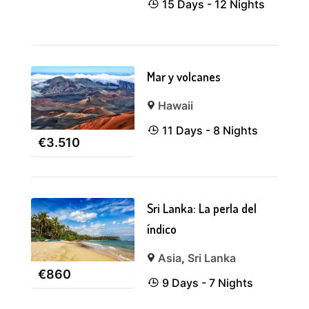
15 Days - 12 Nights
Mar y volcanes
Hawaii
11 Days - 8 Nights
€
3.510
Sri Lanka: La perla del
índico
Asia
,
Sri Lanka
€
860
9 Days - 7 Nights