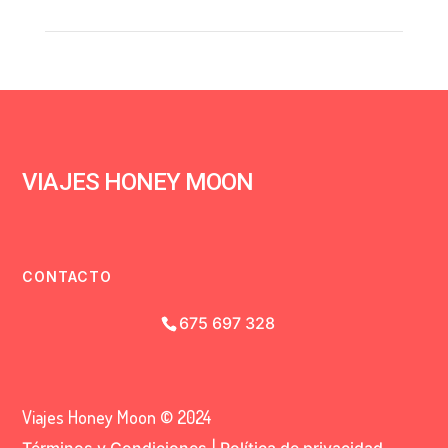
VIAJES HONEY MOON
CONTACTO
675 697 328
Viajes Honey Moon © 2024
Términos y Condiciones
|
Política de privacidad