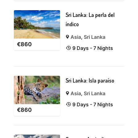
Sri Lanka: La perla del
índico
Asia
,
Sri Lanka
€
860
9 Days - 7 Nights
Sri Lanka: Isla paraíso
Asia
,
Sri Lanka
9 Days - 7 Nights
€
860