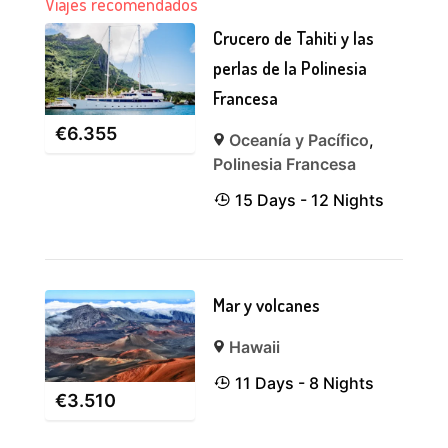
Viajes recomendados
Crucero de Tahiti y las
perlas de la Polinesia
Francesa
€
6.355
Oceanía y Pacífico
,
Polinesia Francesa
15 Days - 12 Nights
Mar y volcanes
Hawaii
11 Days - 8 Nights
€
3.510