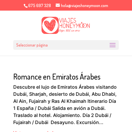
675 697 328
hola@viajeshoneymoon.com
Seleccionar página
Romance en Emiratos Árabes
Descubre el lujo de Emiratos Árabes visitando
Dubái, Sharjah, desierto de Dubái, Abu Dhabi,
Al Ain, Fujairah y Ras Al Khaimah Itinerario Día
1 España / Dubái Salida en avión a Dubái.
Traslado al hotel. Alojamiento. Día 2 Dubái /
Fujairah / Dubái Desayuno. Excursión...