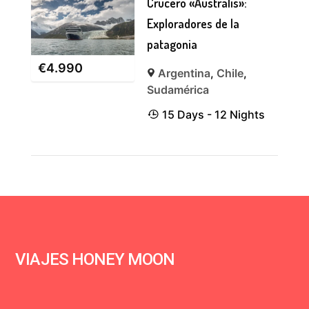
Crucero «Australis»:
Exploradores de la
patagonia
€
4.990
Argentina
,
Chile
,
Sudamérica
15 Days - 12 Nights
VIAJES HONEY MOON