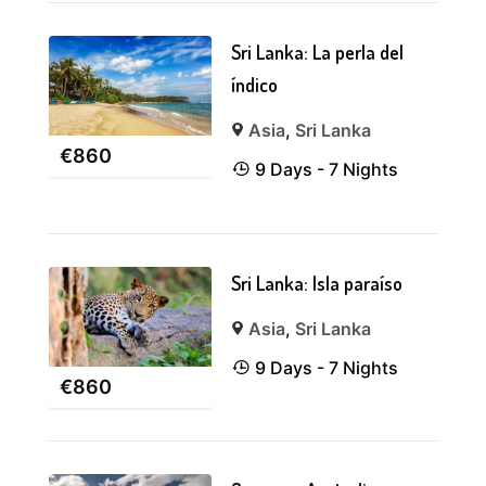
Sri Lanka: La perla del
índico
Asia
,
Sri Lanka
€
860
9 Days - 7 Nights
Sri Lanka: Isla paraíso
Asia
,
Sri Lanka
9 Days - 7 Nights
€
860