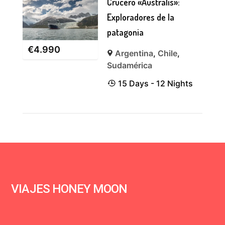
Crucero «Australis»:
Exploradores de la
patagonia
€
4.990
Argentina
,
Chile
,
Sudamérica
15 Days - 12 Nights
VIAJES HONEY MOON