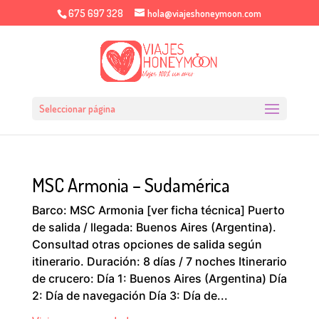
675 697 328
hola@viajeshoneymoon.com
Seleccionar página
MSC Armonia – Sudamérica
Barco: MSC Armonia [ver ficha técnica] Puerto
de salida / llegada: Buenos Aires (Argentina).
Consultad otras opciones de salida según
itinerario. Duración: 8 días / 7 noches Itinerario
de crucero: Día 1: Buenos Aires (Argentina) Día
2: Día de navegación Día 3: Día de...