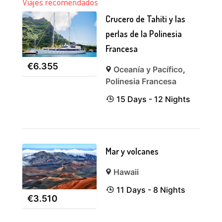
Viajes recomendados
Crucero de Tahiti y las
perlas de la Polinesia
Francesa
€
6.355
Oceanía y Pacífico
,
Polinesia Francesa
15 Days - 12 Nights
Mar y volcanes
Hawaii
11 Days - 8 Nights
€
3.510