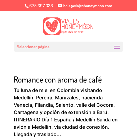
675 697 328
hola@viajeshoneymoon.com
Seleccionar página
Romance con aroma de café
Tu luna de miel en Colombia visitando
Medellín, Pereira, Manizales, hacienda
Venecia, Filandia, Salento, valle del Cocora,
Cartagena y opción de extensión a Barú.
ITINERARIO Día 1 España / Medellín Salida en
avión a Medellín, vía ciudad de conexión.
Llegada y traslado...