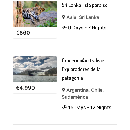
Sri Lanka: Isla paraíso
Asia
,
Sri Lanka
9 Days - 7 Nights
€
860
Crucero «Australis»:
Exploradores de la
patagonia
€
4.990
Argentina
,
Chile
,
Sudamérica
15 Days - 12 Nights