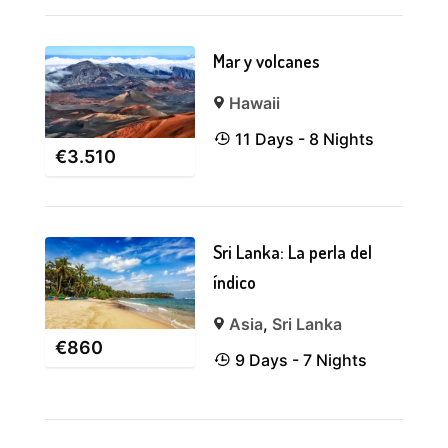
Mar y volcanes
Hawaii
11 Days - 8 Nights
€
3.510
Sri Lanka: La perla del
índico
Asia
,
Sri Lanka
€
860
9 Days - 7 Nights