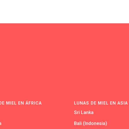
N
DE MIEL EN ÁFRICA
LUNAS DE MIEL EN ASIA
Sri Lanka
a
Bali (Indonesia)