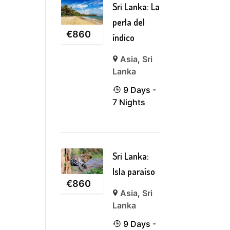
Sri Lanka: La
perla del
€
860
índico
Asia
,
Sri
Lanka
9 Days -
7 Nights
Sri Lanka:
Isla paraíso
€
860
Asia
,
Sri
Lanka
9 Days -