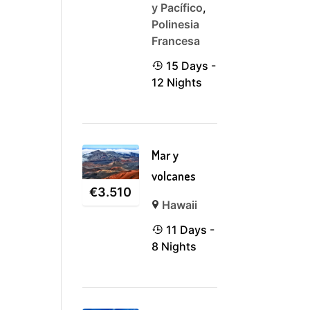
y Pacífico
,
Polinesia
Francesa
15 Days -
12 Nights
Mar y
volcanes
€
3.510
Hawaii
11 Days -
8 Nights