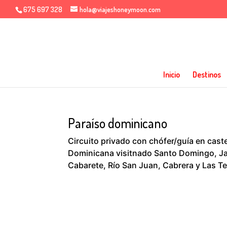
675 697 328
hola@viajeshoneymoon.com
Inicio
Destinos
Paraíso dominicano
Circuito privado con chófer/guía en caste
Dominicana visitnado Santo Domingo, Ja
Cabarete, Río San Juan, Cabrera y Las Te