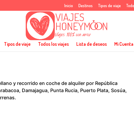
Inicio
Destinos
Tipos de viaje
Todo
Tipos de viaje
Todos los viajes
Lista de deseos
Mi Cuenta
llano y recorrido en coche de alquiler por República
rabacoa, Damajagua, Punta Rucia, Puerto Plata, Sosúa,
rrenas.