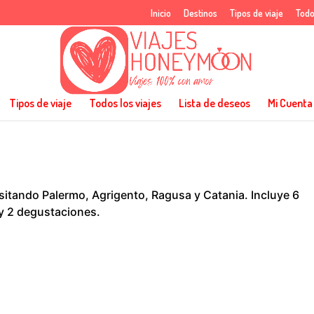
Inicio
Destinos
Tipos de viaje
Todo
Tipos de viaje
Todos los viajes
Lista de deseos
Mi Cuenta
isitando Palermo, Agrigento, Ragusa y Catania. Incluye 6
 y 2 degustaciones.