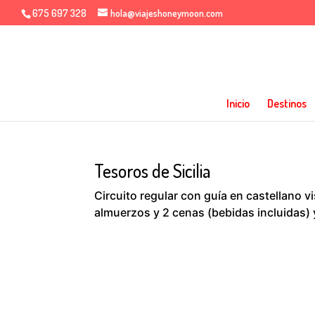
675 697 328
hola@viajeshoneymoon.com
Inicio
Destinos
Tesoros de Sicilia
Circuito regular con guía en castellano v
almuerzos y 2 cenas (bebidas incluidas)