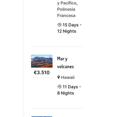
y Pacífico
,
Polinesia
Francesa
15 Days -
12 Nights
Mar y
volcanes
€
3.510
Hawaii
11 Days -
8 Nights