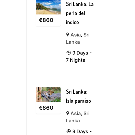
Sri Lanka: La
perla del
€
860
índico
Asia
,
Sri
Lanka
9 Days -
7 Nights
Sri Lanka:
Isla paraíso
€
860
Asia
,
Sri
Lanka
9 Days -