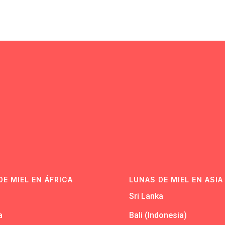
N
DE MIEL EN ÁFRICA
LUNAS DE MIEL EN ASIA
Sri Lanka
a
Bali (Indonesia)