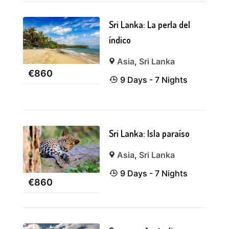
Sri Lanka: La perla del
índico
Asia
,
Sri Lanka
€
860
9 Days - 7 Nights
Sri Lanka: Isla paraíso
Asia
,
Sri Lanka
9 Days - 7 Nights
€
860