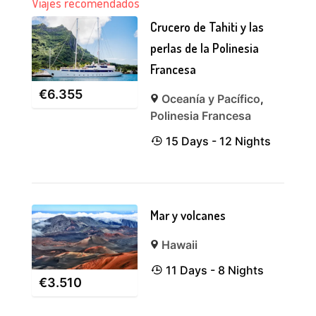
Viajes recomendados
Crucero de Tahiti y las
perlas de la Polinesia
Francesa
€
6.355
Oceanía y Pacífico
,
Polinesia Francesa
15 Days - 12 Nights
Mar y volcanes
Hawaii
11 Days - 8 Nights
€
3.510