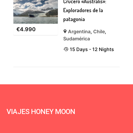
Crucero «Australis»:
Exploradores de la
patagonia
€
4.990
Argentina
,
Chile
,
Sudamérica
15 Days - 12 Nights
VIAJES HONEY MOON