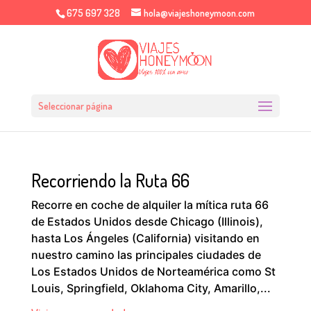
675 697 328
hola@viajeshoneymoon.com
Seleccionar página
Recorriendo la Ruta 66
Recorre en coche de alquiler la mítica ruta 66
de Estados Unidos desde Chicago (Illinois),
hasta Los Ángeles (California) visitando en
nuestro camino las principales ciudades de
Los Estados Unidos de Norteamérica como St
Louis, Springfield, Oklahoma City, Amarillo,...