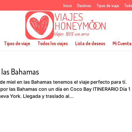
Inicio
Destinos
Tipos de viaje
Todo
Tipos de viaje
Todos los viajes
Lista de deseos
Mi Cuenta
n las Bahamas
de miel en las Bahamas tenemos el viaje perfecto para tí.
 por las Bahamas con un día en Coco Bay ITINERARIO Día 1
va York. Llegada y traslado al...