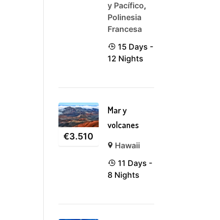
y Pacífico
,
Polinesia
Francesa
15 Days -
12 Nights
Mar y
volcanes
€
3.510
Hawaii
11 Days -
8 Nights