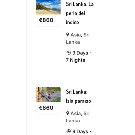
Sri Lanka: La
perla del
€
860
índico
Asia
,
Sri
Lanka
9 Days -
7 Nights
Sri Lanka:
Isla paraíso
€
860
Asia
,
Sri
Lanka
9 Days -