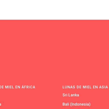
N
DE MIEL EN ÁFRICA
LUNAS DE MIEL EN ASIA
Sri Lanka
a
Bali (Indonesia)