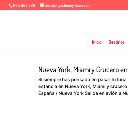
675 697 328
hola@viajeshoneymoon.com
Inicio
Destinos
Nueva York, Miami y Crucero e
Si siempre has pensado en pasar tu luna 
Estancia en Nueva York, Miami y crucero
España / Nueva York Salida en avión a Nue