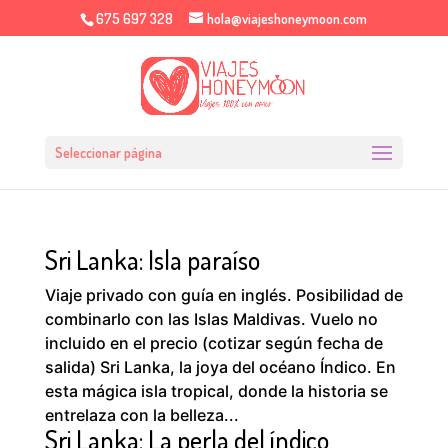
675 697 328
hola@viajeshoneymoon.com
Seleccionar página
Sri Lanka: Isla paraíso
Viaje privado con guía en inglés. Posibilidad de
combinarlo con las Islas Maldivas. Vuelo no
incluido en el precio (cotizar según fecha de
salida) Sri Lanka, la joya del océano Índico. En
esta mágica isla tropical, donde la historia se
entrelaza con la belleza...
Sri Lanka: La perla del índico