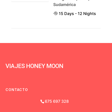
Sudamérica
15 Days - 12 Nights
VIAJES HONEY MOON
CONTACTO
675 697 328