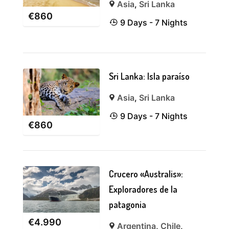
Asia
,
Sri Lanka
€
860
9 Days - 7 Nights
Sri Lanka: Isla paraíso
Asia
,
Sri Lanka
9 Days - 7 Nights
€
860
Crucero «Australis»:
Exploradores de la
patagonia
€
4.990
Argentina
,
Chile
,