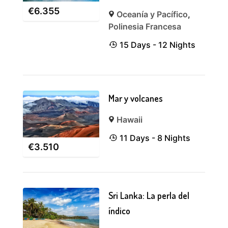
€
6.355
Oceanía y Pacífico
,
Polinesia Francesa
15 Days - 12 Nights
Mar y volcanes
Hawaii
11 Days - 8 Nights
€
3.510
Sri Lanka: La perla del
índico