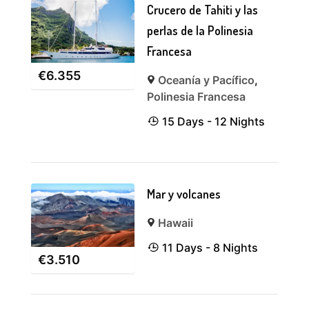
Crucero de Tahiti y las
perlas de la Polinesia
Francesa
€
6.355
Oceanía y Pacífico
,
Polinesia Francesa
15 Days - 12 Nights
Mar y volcanes
Hawaii
11 Days - 8 Nights
€
3.510