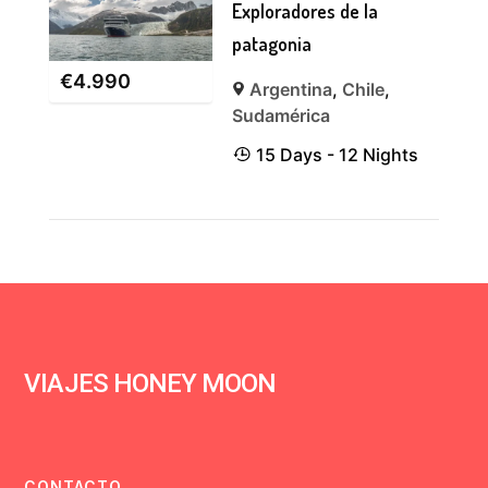
Exploradores de la
patagonia
€
4.990
Argentina
,
Chile
,
Sudamérica
15 Days - 12 Nights
VIAJES HONEY MOON
CONTACTO