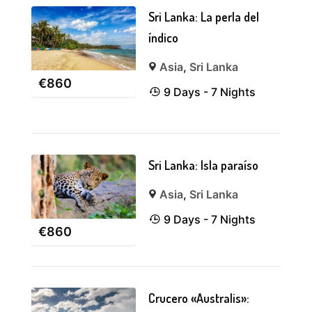
Sri Lanka: La perla del
índico
Asia
,
Sri Lanka
€
860
9 Days - 7 Nights
Sri Lanka: Isla paraíso
Asia
,
Sri Lanka
9 Days - 7 Nights
€
860
Crucero «Australis»: