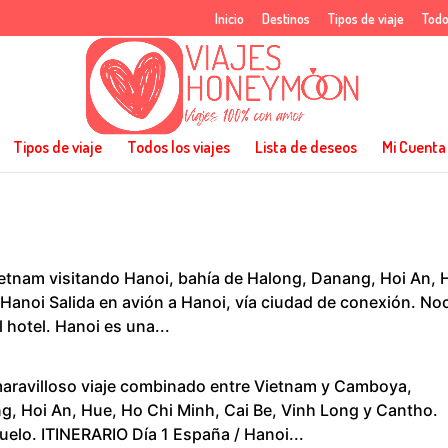
Inicio
Destinos
Tipos de viaje
Todo
Tipos de viaje
Todos los viajes
Lista de deseos
Mi Cuenta
Vietnam visitando Hanoi, bahía de Halong, Danang, Hoi An, 
 Hanoi Salida en avión a Hanoi, vía ciudad de conexión. No
 hotel. Hanoi es una...
maravilloso viaje combinado entre Vietnam y Camboya,
g, Hoi An, Hue, Ho Chi Minh, Cai Be, Vinh Long y Cantho.
elo. ITINERARIO Día 1 España / Hanoi...