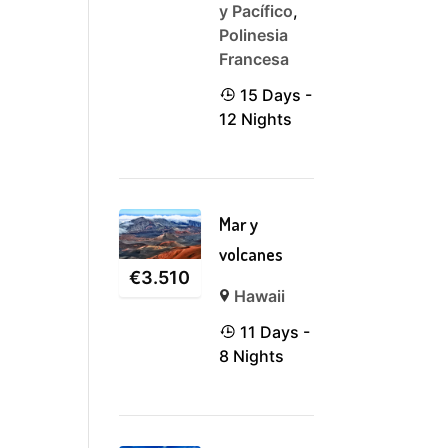
y Pacífico
,
Polinesia
Francesa
15 Days -
12 Nights
Mar y
volcanes
€
3.510
Hawaii
11 Days -
8 Nights