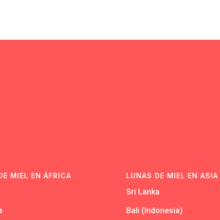
N
DE MIEL EN ÁFRICA
LUNAS DE MIEL EN ASIA
Sri Lanka
a
Bali (Indonesia)