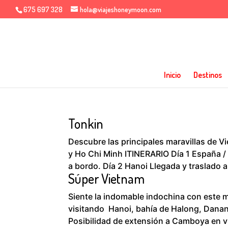
675 697 328
hola@viajeshoneymoon.com
Inicio
Destinos
Tonkin
Descubre las principales maravillas de 
y Ho Chi Minh ITINERARIO Día 1 España /
a bordo. Día 2 Hanoi Llegada y traslado al
Súper Vietnam
Siente la indomable indochina con este 
visitando Hanoi, bahía de Halong, Danan
Posibilidad de extensión a Camboya en vu