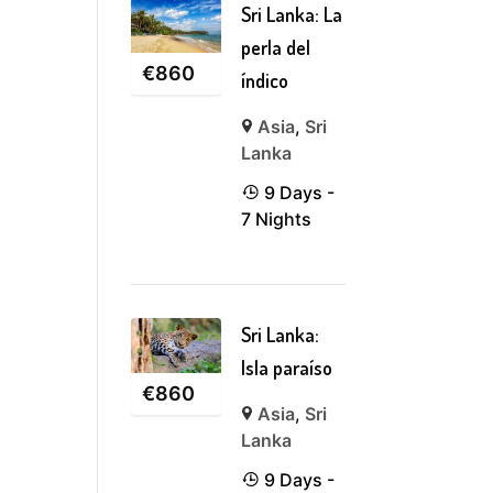
Sri Lanka: La
perla del
€
860
índico
Asia
,
Sri
Lanka
9 Days -
7 Nights
Sri Lanka:
Isla paraíso
€
860
Asia
,
Sri
Lanka
9 Days -