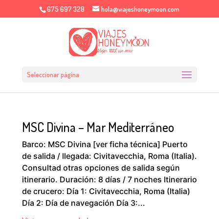
675 697 328
hola@viajeshoneymoon.com
Seleccionar página
MSC Divina – Mar Mediterráneo
Barco: MSC Divina [ver ficha técnica] Puerto
de salida / llegada: Civitavecchia, Roma (Italia).
Consultad otras opciones de salida según
itinerario. Duración: 8 días / 7 noches Itinerario
de crucero: Día 1: Civitavecchia, Roma (Italia)
Día 2: Día de navegación Día 3:...