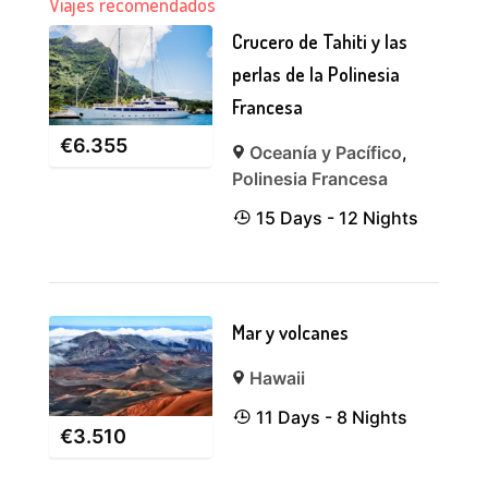
Viajes recomendados
Crucero de Tahiti y las
perlas de la Polinesia
Francesa
€
6.355
Oceanía y Pacífico
,
Polinesia Francesa
15 Days - 12 Nights
Mar y volcanes
Hawaii
11 Days - 8 Nights
€
3.510