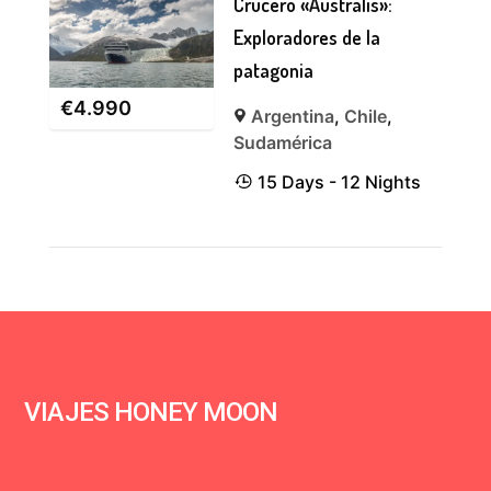
Crucero «Australis»:
Exploradores de la
patagonia
€
4.990
Argentina
,
Chile
,
Sudamérica
15 Days - 12 Nights
VIAJES HONEY MOON