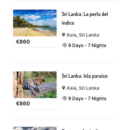
Sri Lanka: La perla del
índico
Asia
,
Sri Lanka
€
860
9 Days - 7 Nights
Sri Lanka: Isla paraíso
Asia
,
Sri Lanka
9 Days - 7 Nights
€
860