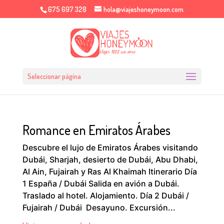
675 697 328
hola@viajeshoneymoon.com
Seleccionar página
Romance en Emiratos Árabes
Descubre el lujo de Emiratos Árabes visitando
Dubái, Sharjah, desierto de Dubái, Abu Dhabi,
Al Ain, Fujairah y Ras Al Khaimah Itinerario Día
1 España / Dubái Salida en avión a Dubái.
Traslado al hotel. Alojamiento. Día 2 Dubái /
Fujairah / Dubái Desayuno. Excursión...