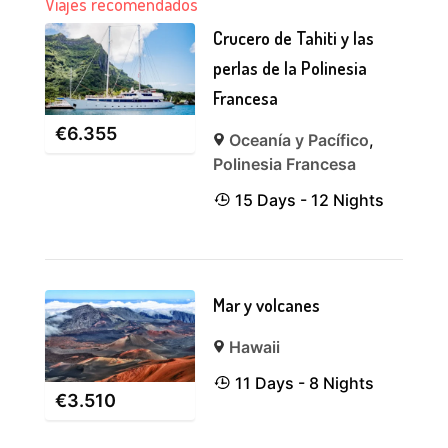
Viajes recomendados
Crucero de Tahiti y las
perlas de la Polinesia
Francesa
€
6.355
Oceanía y Pacífico
,
Polinesia Francesa
15 Days - 12 Nights
Mar y volcanes
Hawaii
11 Days - 8 Nights
€
3.510