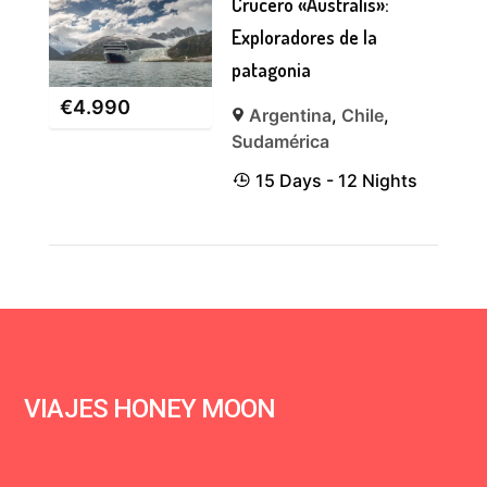
Crucero «Australis»:
Exploradores de la
patagonia
€
4.990
Argentina
,
Chile
,
Sudamérica
15 Days - 12 Nights
VIAJES HONEY MOON