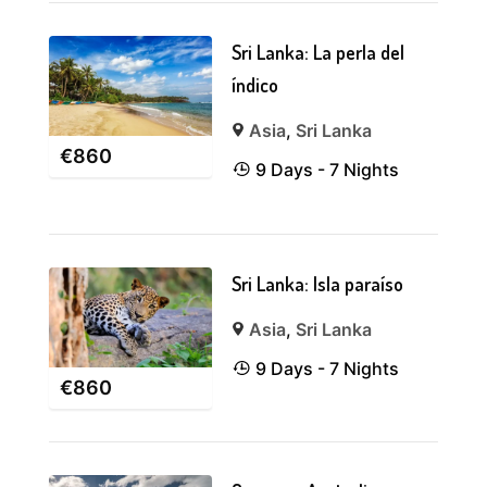
Sri Lanka: La perla del
índico
Asia
,
Sri Lanka
€
860
9 Days - 7 Nights
Sri Lanka: Isla paraíso
Asia
,
Sri Lanka
9 Days - 7 Nights
€
860