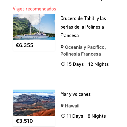
Viajes recomendados
Crucero de Tahiti y las
perlas de la Polinesia
Francesa
€
6.355
Oceanía y Pacífico
,
Polinesia Francesa
15 Days - 12 Nights
Mar y volcanes
Hawaii
11 Days - 8 Nights
€
3.510