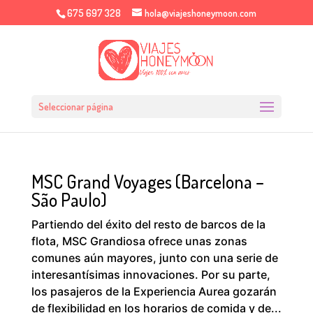
675 697 328
hola@viajeshoneymoon.com
Seleccionar página
MSC Grand Voyages (Barcelona –
São Paulo)
Partiendo del éxito del resto de barcos de la
flota, MSC Grandiosa ofrece unas zonas
comunes aún mayores, junto con una serie de
interesantísimas innovaciones. Por su parte,
los pasajeros de la Experiencia Aurea gozarán
de flexibilidad en los horarios de comida y de...