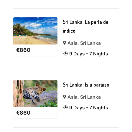
Sri Lanka: La perla del
índico
Asia
,
Sri Lanka
€
860
9 Days - 7 Nights
Sri Lanka: Isla paraíso
Asia
,
Sri Lanka
9 Days - 7 Nights
€
860