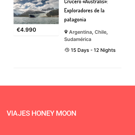
Crucero «Australis»:
Exploradores de la
patagonia
€
4.990
Argentina
,
Chile
,
Sudamérica
15 Days - 12 Nights
VIAJES HONEY MOON