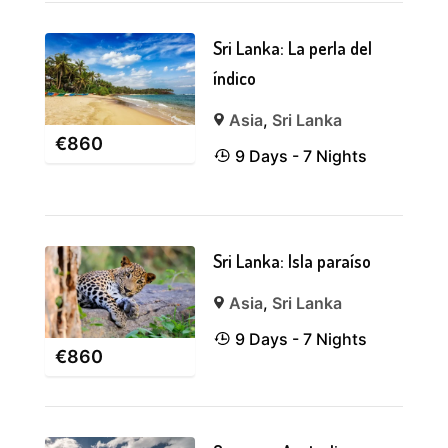
Sri Lanka: La perla del
índico
Asia
,
Sri Lanka
€
860
9 Days - 7 Nights
Sri Lanka: Isla paraíso
Asia
,
Sri Lanka
9 Days - 7 Nights
€
860