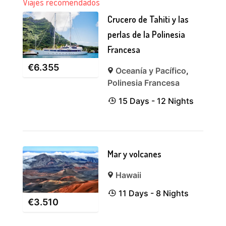
Viajes recomendados
Crucero de Tahiti y las
perlas de la Polinesia
Francesa
€
6.355
Oceanía y Pacífico
,
Polinesia Francesa
15 Days - 12 Nights
Mar y volcanes
Hawaii
11 Days - 8 Nights
€
3.510