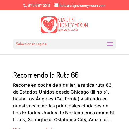
675 697 328
hola@viajeshoneymoon.com
Seleccionar página
Recorriendo la Ruta 66
Recorre en coche de alquiler la mítica ruta 66
de Estados Unidos desde Chicago (Illinois),
hasta Los Ángeles (California) visitando en
nuestro camino las principales ciudades de
Los Estados Unidos de Norteamérica como St
Louis, Springfield, Oklahoma City, Amarillo,...