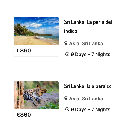
Sri Lanka: La perla del
índico
Asia
,
Sri Lanka
€
860
9 Days - 7 Nights
Sri Lanka: Isla paraíso
Asia
,
Sri Lanka
9 Days - 7 Nights
€
860