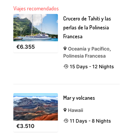
Viajes recomendados
Crucero de Tahiti y las
perlas de la Polinesia
Francesa
€
6.355
Oceanía y Pacífico
,
Polinesia Francesa
15 Days - 12 Nights
Mar y volcanes
Hawaii
11 Days - 8 Nights
€
3.510