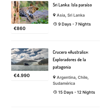
Sri Lanka: Isla paraíso
Asia
,
Sri Lanka
9 Days - 7 Nights
€
860
Crucero «Australis»:
Exploradores de la
patagonia
€
4.990
Argentina
,
Chile
,
Sudamérica
15 Days - 12 Nights