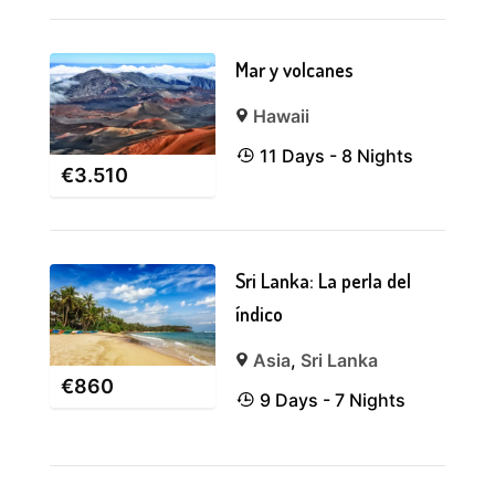
Mar y volcanes
Hawaii
11 Days - 8 Nights
€
3.510
Sri Lanka: La perla del
índico
Asia
,
Sri Lanka
€
860
9 Days - 7 Nights