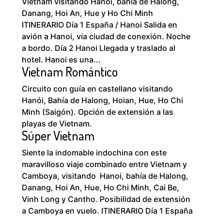
Vietnam visitando Hanoi, bahía de Halong,
Danang, Hoi An, Hue y Ho Chi Minh
ITINERARIO Día 1 España / Hanoi Salida en
avión a Hanoi, vía ciudad de conexión. Noche
a bordo. Día 2 Hanoi Llegada y traslado al
hotel. Hanoi es una...
Vietnam Romántico
Circuito con guía en castellano visitando
Hanói, Bahía de Halong, Hoian, Hue, Ho Chi
Minh (Saigón). Opción de extensión a las
playas de Vietnam.
Súper Vietnam
Siente la indomable indochina con este
maravilloso viaje combinado entre Vietnam y
Camboya, visitando Hanoi, bahía de Halong,
Danang, Hoi An, Hue, Ho Chi Minh, Cai Be,
Vinh Long y Cantho. Posibilidad de extensión
a Camboya en vuelo. ITINERARIO Día 1 España