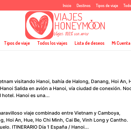
Inicio
Destinos
Tipos de viaje
Todo
Tipos de viaje
Todos los viajes
Lista de deseos
Mi Cuenta
Vietnam visitando Hanoi, bahía de Halong, Danang, Hoi An, 
 Hanoi Salida en avión a Hanoi, vía ciudad de conexión. No
 hotel. Hanoi es una...
maravilloso viaje combinado entre Vietnam y Camboya,
g, Hoi An, Hue, Ho Chi Minh, Cai Be, Vinh Long y Cantho.
elo. ITINERARIO Día 1 España / Hanoi...