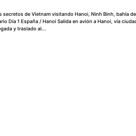
s secretos de Vietnam visitando Hanoi, Ninh Binh, bahía d
rio Día 1 España / Hanoi Salida en avión a Hanoi, vía ciuda
ada y traslado al...