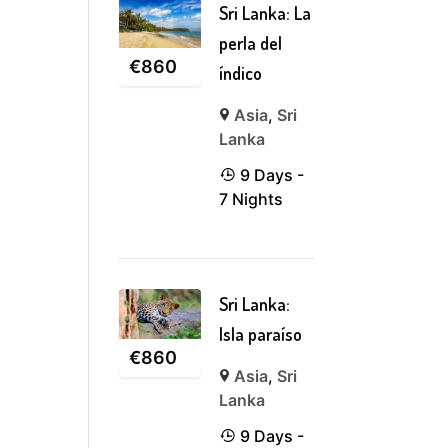
Sri Lanka: La
perla del
€
860
índico
Asia
,
Sri
Lanka
9 Days -
7 Nights
Sri Lanka:
Isla paraíso
€
860
Asia
,
Sri
Lanka
9 Days -