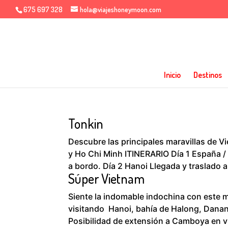
675 697 328
hola@viajeshoneymoon.com
Inicio
Destinos
Tonkin
Descubre las principales maravillas de 
y Ho Chi Minh ITINERARIO Día 1 España /
a bordo. Día 2 Hanoi Llegada y traslado al
Súper Vietnam
Siente la indomable indochina con este 
visitando Hanoi, bahía de Halong, Danan
Posibilidad de extensión a Camboya en vu