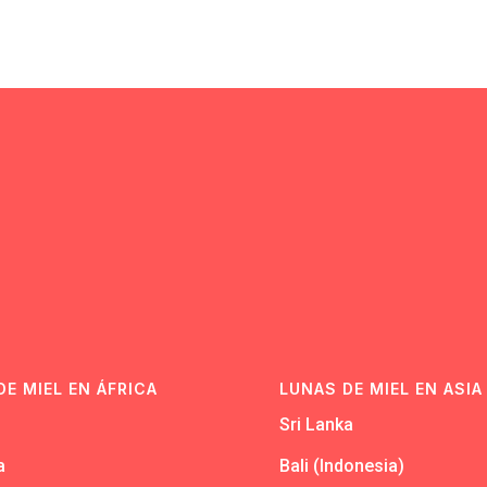
N
DE MIEL EN ÁFRICA
LUNAS DE MIEL EN ASIA
Sri Lanka
a
Bali (Indonesia)