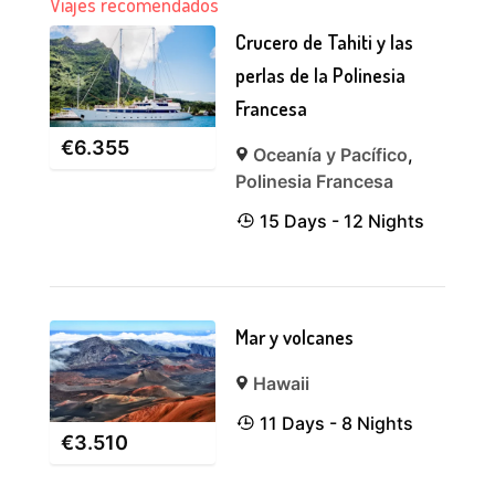
Viajes recomendados
Crucero de Tahiti y las
perlas de la Polinesia
Francesa
€
6.355
Oceanía y Pacífico
,
Polinesia Francesa
15 Days - 12 Nights
Mar y volcanes
Hawaii
11 Days - 8 Nights
€
3.510