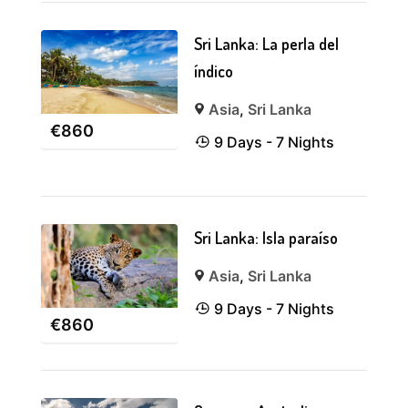
Sri Lanka: La perla del
índico
Asia
,
Sri Lanka
€
860
9 Days - 7 Nights
Sri Lanka: Isla paraíso
Asia
,
Sri Lanka
9 Days - 7 Nights
€
860