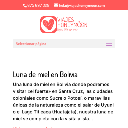
675 697 328
hola@viajeshoneymoon.com
Seleccionar página
Luna de miel en Bolivia
Una luna de miel en Bolivia donde podremos
visitar «el fuerte» en Santa Cruz, las ciudades
coloniales como Sucre o Potosí, o maravillas
únicas de la naturaleza como el salar de Uyuni
o el Lago Titicaca (Huatajata), nuestra luna de
miel se completa con la visita a Isla...