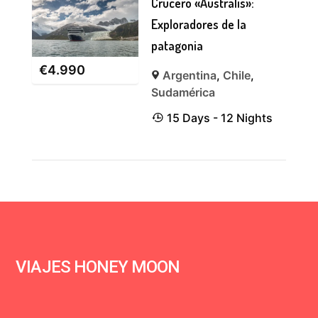
Crucero «Australis»:
Exploradores de la
patagonia
€
4.990
Argentina
,
Chile
,
Sudamérica
15 Days - 12 Nights
VIAJES HONEY MOON