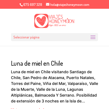
675 697 328
hola@viajeshoneymoon.com
Seleccionar página
Luna de miel en Chile
Luna de miel en Chile visitando Santiago de
Chile, San Pedro de Atacama, Puerto Natales,
Torres del Paine, Viña del Mar, Valparaíso, Valle
de la Muerte, Valle de la Luna, Lagunas
Altiplánicas, Balmaceda Y Serrano. Posibilidad
de extensión de 3 noches en la Isla de...