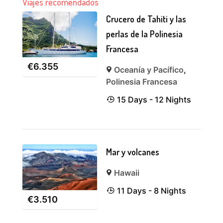
Viajes recomendados
Crucero de Tahiti y las
perlas de la Polinesia
Francesa
€
6.355
Oceanía y Pacífico
,
Polinesia Francesa
15 Days - 12 Nights
Mar y volcanes
Hawaii
11 Days - 8 Nights
€
3.510