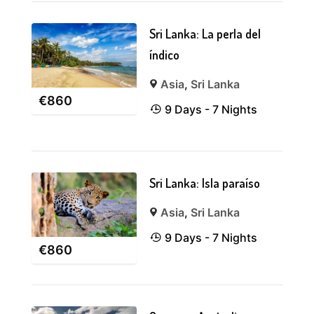
Sri Lanka: La perla del
índico
Asia
,
Sri Lanka
€
860
9 Days - 7 Nights
Sri Lanka: Isla paraíso
Asia
,
Sri Lanka
9 Days - 7 Nights
€
860