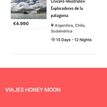
Crucero «Australis»:
Exploradores de la
patagonia
€
4.990
Argentina
,
Chile
,
Sudamérica
15 Days - 12 Nights
VIAJES HONEY MOON