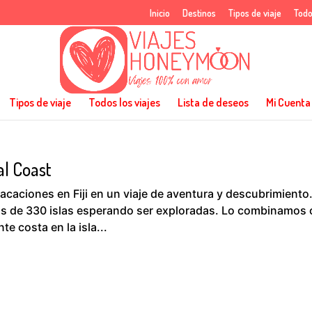
Inicio
Destinos
Tipos de viaje
Todo
Tipos de viaje
Todos los viajes
Lista de deseos
Mi Cuenta
al Coast
caciones en Fiji en un viaje de aventura y descubrimiento
 más de 330 islas esperando ser exploradas. Lo combinamos
e costa en la isla...