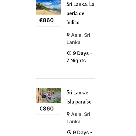
Sri Lanka: La
perla del
€
860
índico
Asia
,
Sri
Lanka
9 Days -
7 Nights
Sri Lanka:
Isla paraíso
€
860
Asia
,
Sri
Lanka
9 Days -