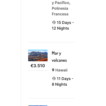
y Pacífico
,
Polinesia
Francesa
15 Days -
12 Nights
Mar y
volcanes
€
3.510
Hawaii
11 Days -
8 Nights