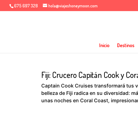
675 697 328
hola@viajeshoneymoon.com
Inicio
Destinos
Fiji: Crucero Capitán Cook y Cor
Captain Cook Cruises transformará tus va
belleza de Fiji radica en su diversidad:
unas noches en Coral Coast, impresionant