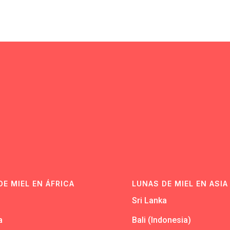
N
DE MIEL EN ÁFRICA
LUNAS DE MIEL EN ASIA
Sri Lanka
a
Bali (Indonesia)