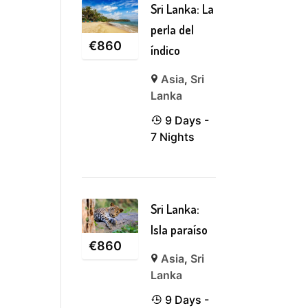
Sri Lanka: La
perla del
€
860
índico
Asia
,
Sri
Lanka
9 Days -
7 Nights
Sri Lanka:
Isla paraíso
€
860
Asia
,
Sri
Lanka
9 Days -