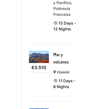
y Pacífico
,
Polinesia
Francesa
15 Days -
12 Nights
Mar y
volcanes
€
3.510
Hawaii
11 Days -
8 Nights