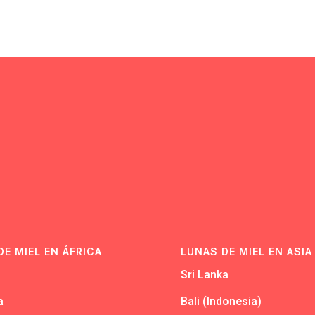
N
DE MIEL EN ÁFRICA
LUNAS DE MIEL EN ASIA
Sri Lanka
a
Bali (Indonesia)