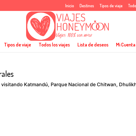
Inicio
Destinos
Tipos de viaje
Todo
Tipos de viaje
Todos los viajes
Lista de deseos
Mi Cuenta
rales
o visitando Katmandú, Parque Nacional de Chitwan, Dhulikh