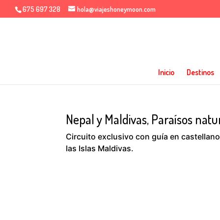
675 697 328
hola@viajeshoneymoon.com
Inicio
Destinos
Nepal y Maldivas, Paraísos natu
Circuito exclusivo con guía en castellan
las Islas Maldivas.