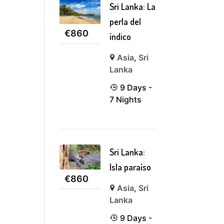
Sri Lanka: La
perla del
€
860
índico
Asia
,
Sri
Lanka
9 Days -
7 Nights
Sri Lanka:
Isla paraíso
€
860
Asia
,
Sri
Lanka
9 Days -