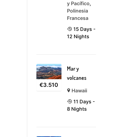
y Pacífico
,
Polinesia
Francesa
15 Days -
12 Nights
Mar y
volcanes
€
3.510
Hawaii
11 Days -
8 Nights