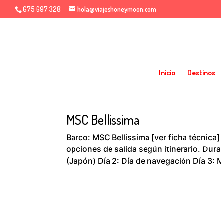
675 697 328
hola@viajeshoneymoon.com
Inicio
Destinos
MSC Bellissima
Barco: MSC Bellissima [ver ficha técnica]
opciones de salida según itinerario. Durac
(Japón) Día 2: Día de navegación Día 3: M