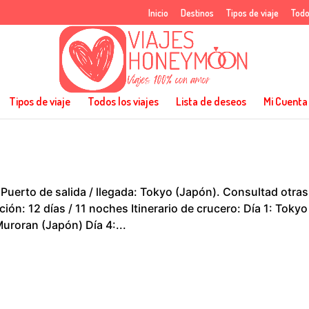
Inicio
Destinos
Tipos de viaje
Todo
Tipos de viaje
Todos los viajes
Lista de deseos
Mi Cuenta
 Puerto de salida / llegada: Tokyo (Japón). Consultad otras
ión: 12 días / 11 noches Itinerario de crucero: Día 1: Tokyo
uroran (Japón) Día 4:...