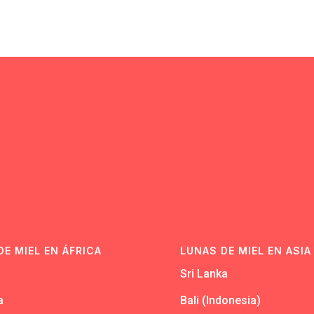
N
DE MIEL EN ÁFRICA
LUNAS DE MIEL EN ASIA
Sri Lanka
a
Bali (Indonesia)