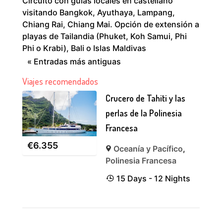
Circuito con guías locales en castellano
visitando Bangkok, Ayuthaya, Lampang,
Chiang Rai, Chiang Mai. Opción de extensión a
playas de Tailandia (Phuket, Koh Samui, Phi
Phi o Krabi), Bali o Islas Maldivas
« Entradas más antiguas
Viajes recomendados
Crucero de Tahiti y las
perlas de la Polinesia
Francesa
€
6.355
Oceanía y Pacífico
,
Polinesia Francesa
15 Days - 12 Nights