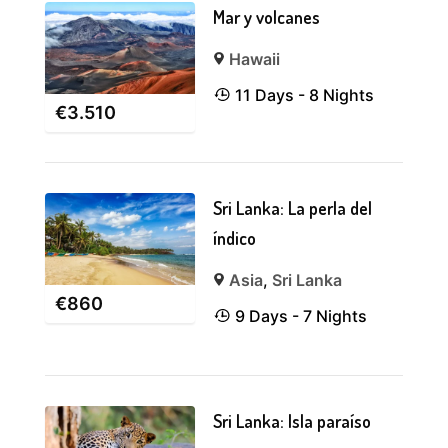
Mar y volcanes
Hawaii
11 Days - 8 Nights
€
3.510
Sri Lanka: La perla del
índico
Asia
,
Sri Lanka
€
860
9 Days - 7 Nights
Sri Lanka: Isla paraíso