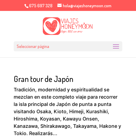
675 697 328
hola@viajeshoneymoon.com
Seleccionar página
Gran tour de Japón
Tradición, modernidad y espiritualidad se
mezclan en este completo viaje para recorrer
la isla principal de Japón de punta a punta
visitando Osaka, Kioto, Himeji, Kurashiki,
Hiroshima, Koyasan, Kawayu Onsen,
Kanazawa, Shirakawago, Takayama, Hakone y
Tokio. Realizarás...