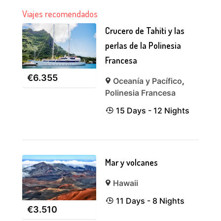
Viajes recomendados
Crucero de Tahiti y las
perlas de la Polinesia
Francesa
€
6.355
Oceanía y Pacífico
,
Polinesia Francesa
15 Days - 12 Nights
Mar y volcanes
Hawaii
11 Days - 8 Nights
€
3.510