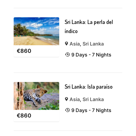
Sri Lanka: La perla del
índico
Asia
,
Sri Lanka
€
860
9 Days - 7 Nights
Sri Lanka: Isla paraíso
Asia
,
Sri Lanka
9 Days - 7 Nights
€
860