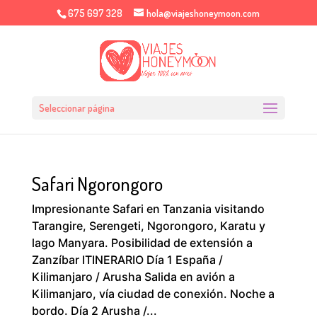
675 697 328
hola@viajeshoneymoon.com
Seleccionar página
Safari Ngorongoro
Impresionante Safari en Tanzania visitando
Tarangire, Serengeti, Ngorongoro, Karatu y
lago Manyara. Posibilidad de extensión a
Zanzíbar ITINERARIO Día 1 España /
Kilimanjaro / Arusha Salida en avión a
Kilimanjaro, vía ciudad de conexión. Noche a
bordo. Día 2 Arusha /...