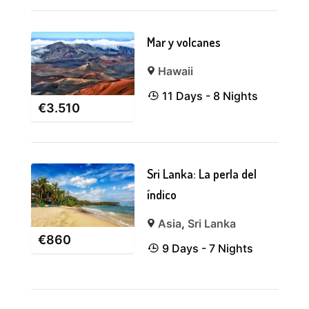
Mar y volcanes
Hawaii
11 Days - 8 Nights
€
3.510
Sri Lanka: La perla del
índico
Asia
,
Sri Lanka
€
860
9 Days - 7 Nights