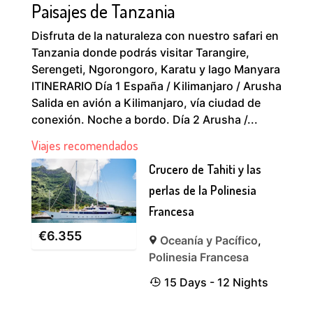
Paisajes de Tanzania
Disfruta de la naturaleza con nuestro safari en
Tanzania donde podrás visitar Tarangire,
Serengeti, Ngorongoro, Karatu y lago Manyara
ITINERARIO Día 1 España / Kilimanjaro / Arusha
Salida en avión a Kilimanjaro, vía ciudad de
conexión. Noche a bordo. Día 2 Arusha /...
Viajes recomendados
Crucero de Tahiti y las
perlas de la Polinesia
Francesa
€
6.355
Oceanía y Pacífico
,
Polinesia Francesa
15 Days - 12 Nights