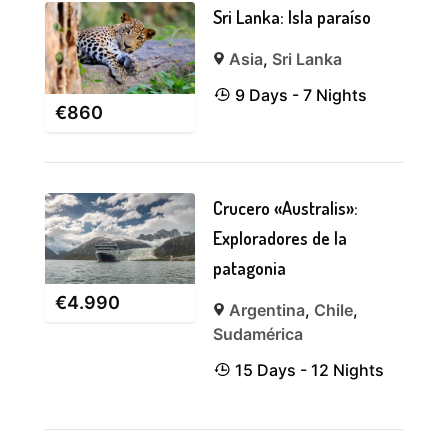
Sri Lanka: Isla paraíso
Asia
,
Sri Lanka
9 Days - 7 Nights
€
860
Crucero «Australis»:
Exploradores de la
patagonia
€
4.990
Argentina
,
Chile
,
Sudamérica
15 Days - 12 Nights