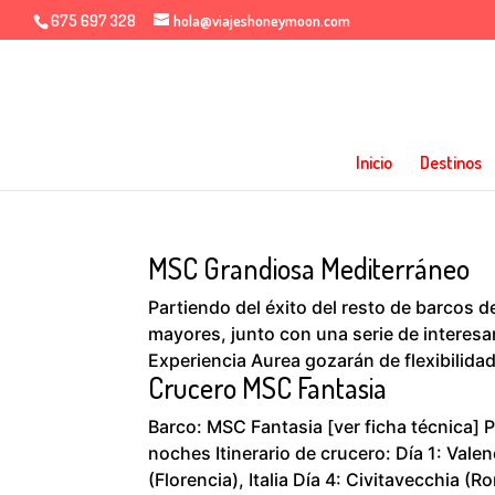
675 697 328
hola@viajeshoneymoon.com
Inicio
Destinos
MSC Grandiosa Mediterráneo
Partiendo del éxito del resto de barcos
mayores, junto con una serie de interesa
Experiencia Aurea gozarán de flexibilidad
Crucero MSC Fantasia
Barco: MSC Fantasia [ver ficha técnica] P
noches Itinerario de crucero: Día 1: Vale
(Florencia), Italia Día 4: Civitavecchia (Ro