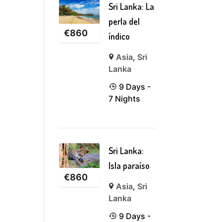
Sri Lanka: La
perla del
€
860
índico
Asia
,
Sri
Lanka
9 Days -
7 Nights
Sri Lanka:
Isla paraíso
€
860
Asia
,
Sri
Lanka
9 Days -