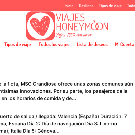
Inicio
Destinos
Tipos de viaje
Todo
Tipos de viaje
Todos los viajes
Lista de deseos
Mi Cuenta
 de la flota, MSC Grandiosa ofrece unas zonas comunes aún
ntísimas innovaciones. Por su parte, los pasajeros de la
 en los horarios de comida y de...
uerto de salida / llegada: Valencia (España) Duración: 7
ncia, España Día 2: Día de navegación Día 3: Livorno
ma), Italia Día 5: Génova...