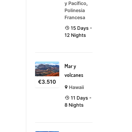
y Pacífico
,
Polinesia
Francesa
15 Days -
12 Nights
Mar y
volcanes
€
3.510
Hawaii
11 Days -
8 Nights