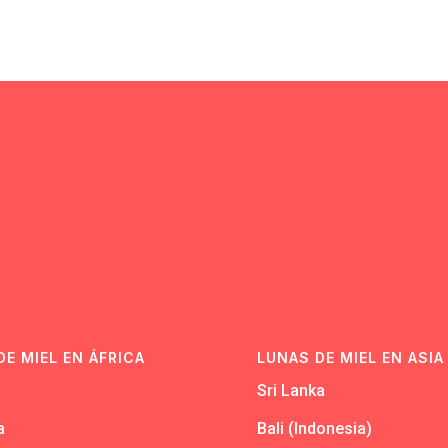
N
DE MIEL EN ÁFRICA
LUNAS DE MIEL EN ASIA
Sri Lanka
a
Bali (Indonesia)