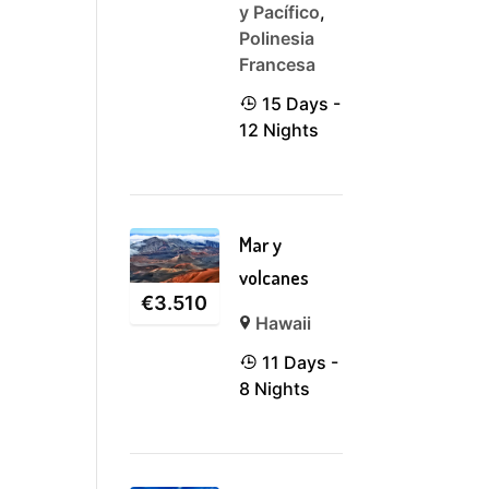
y Pacífico
,
Polinesia
Francesa
15 Days -
12 Nights
Mar y
volcanes
€
3.510
Hawaii
11 Days -
8 Nights