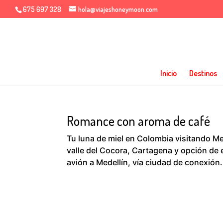
675 697 328
hola@viajeshoneymoon.com
Inicio
Destinos
Romance con aroma de café
Tu luna de miel en Colombia visitando Med
valle del Cocora, Cartagena y opción de 
avión a Medellín, vía ciudad de conexión.