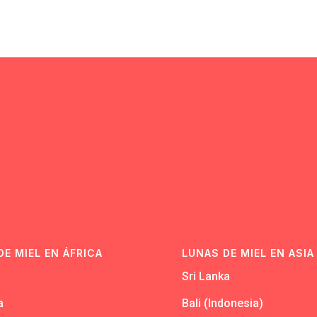
N
DE MIEL EN ÁFRICA
LUNAS DE MIEL EN ASIA
Sri Lanka
a
Bali (Indonesia)