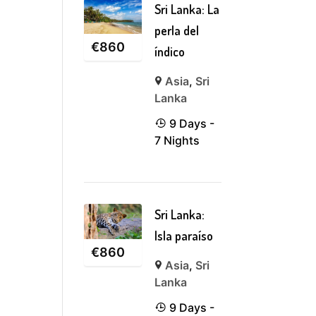
Sri Lanka: La
perla del
€
860
índico
Asia
,
Sri
Lanka
9 Days -
7 Nights
Sri Lanka:
Isla paraíso
€
860
Asia
,
Sri
Lanka
9 Days -