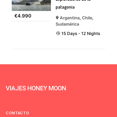
patagonia
€
4.990
Argentina
,
Chile
,
Sudamérica
15 Days - 12 Nights
VIAJES HONEY MOON
CONTACTO