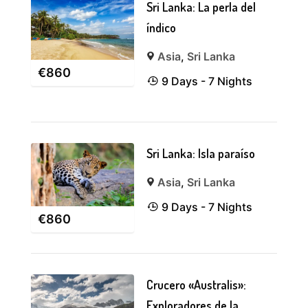
Sri Lanka: La perla del
índico
Asia
,
Sri Lanka
€
860
9 Days - 7 Nights
Sri Lanka: Isla paraíso
Asia
,
Sri Lanka
9 Days - 7 Nights
€
860
Crucero «Australis»:
Exploradores de la