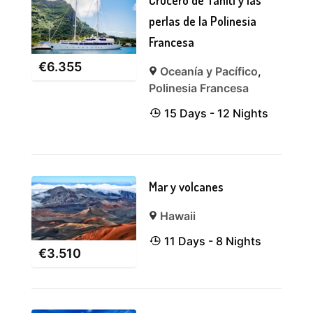
Crucero de Tahiti y las
perlas de la Polinesia
Francesa
€
6.355
Oceanía y Pacífico
,
Polinesia Francesa
15 Days - 12 Nights
Mar y volcanes
Hawaii
11 Days - 8 Nights
€
3.510