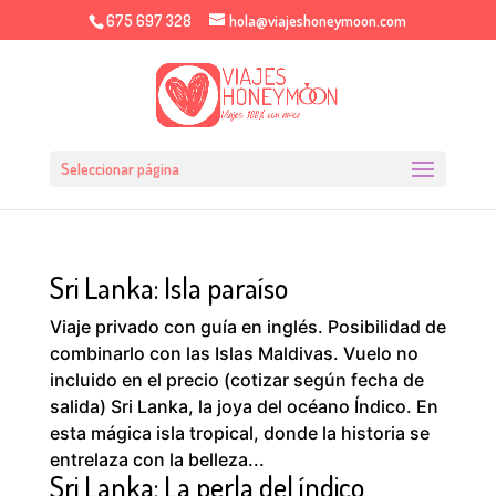
675 697 328
hola@viajeshoneymoon.com
Seleccionar página
Sri Lanka: Isla paraíso
Viaje privado con guía en inglés. Posibilidad de
combinarlo con las Islas Maldivas. Vuelo no
incluido en el precio (cotizar según fecha de
salida) Sri Lanka, la joya del océano Índico. En
esta mágica isla tropical, donde la historia se
entrelaza con la belleza...
Sri Lanka: La perla del índico