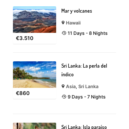
Mar y volcanes
Hawaii
11 Days - 8 Nights
€
3.510
Sri Lanka: La perla del
índico
Asia
,
Sri Lanka
€
860
9 Days - 7 Nights
Sri Lanka: Isla paraíso