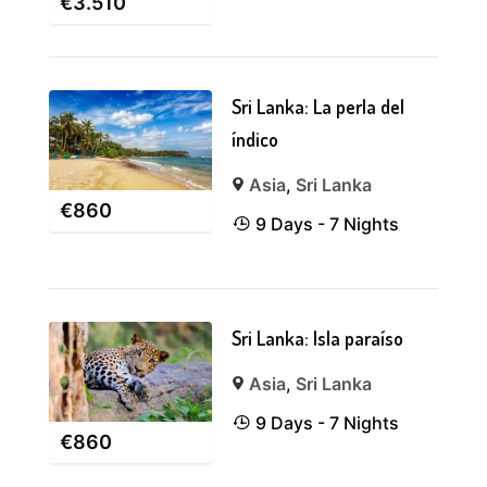
€
3.510
Sri Lanka: La perla del
índico
Asia
,
Sri Lanka
€
860
9 Days - 7 Nights
Sri Lanka: Isla paraíso
Asia
,
Sri Lanka
9 Days - 7 Nights
€
860