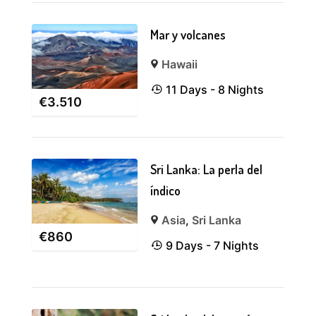
Mar y volcanes
Hawaii
11 Days - 8 Nights
€
3.510
Sri Lanka: La perla del
índico
Asia
,
Sri Lanka
€
860
9 Days - 7 Nights