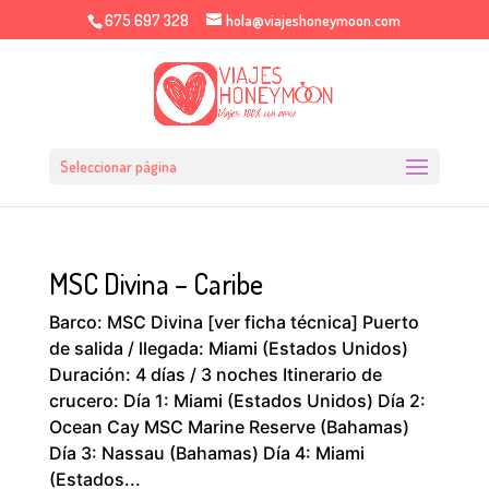
675 697 328
hola@viajeshoneymoon.com
Seleccionar página
MSC Divina – Caribe
Barco: MSC Divina [ver ficha técnica] Puerto
de salida / llegada: Miami (Estados Unidos)
Duración: 4 días / 3 noches Itinerario de
crucero: Día 1: Miami (Estados Unidos) Día 2:
Ocean Cay MSC Marine Reserve (Bahamas)
Día 3: Nassau (Bahamas) Día 4: Miami
(Estados...