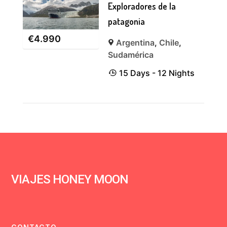
Exploradores de la
patagonia
€
4.990
Argentina
,
Chile
,
Sudamérica
15 Days - 12 Nights
VIAJES HONEY MOON