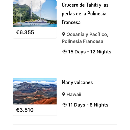
Crucero de Tahiti y las
perlas de la Polinesia
Francesa
€
6.355
Oceanía y Pacífico
,
Polinesia Francesa
15 Days - 12 Nights
Mar y volcanes
Hawaii
11 Days - 8 Nights
€
3.510