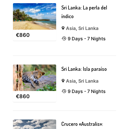
Sri Lanka: La perla del
índico
Asia
,
Sri Lanka
€
860
9 Days - 7 Nights
Sri Lanka: Isla paraíso
Asia
,
Sri Lanka
9 Days - 7 Nights
€
860
Crucero «Australis»: