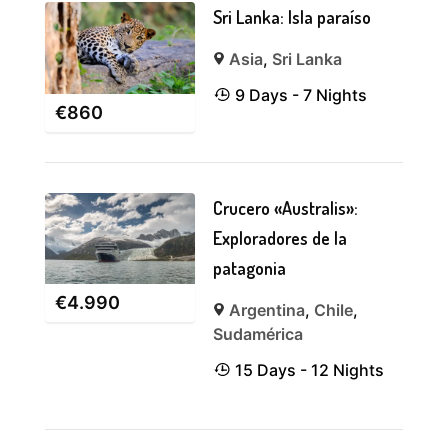
Sri Lanka: Isla paraíso
Asia
,
Sri Lanka
9 Days - 7 Nights
€
860
Crucero «Australis»:
Exploradores de la
patagonia
€
4.990
Argentina
,
Chile
,
Sudamérica
15 Days - 12 Nights