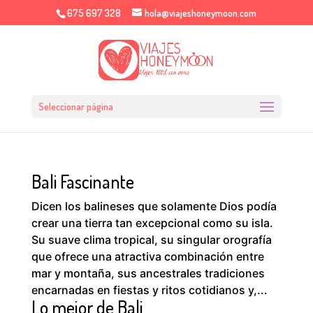
675 697 328
hola@viajeshoneymoon.com
Seleccionar página
Bali Fascinante
Dicen los balineses que solamente Dios podía
crear una tierra tan excepcional como su isla.
Su suave clima tropical, su singular orografía
que ofrece una atractiva combinación entre
mar y montaña, sus ancestrales tradiciones
encarnadas en fiestas y ritos cotidianos y,...
Lo mejor de Bali