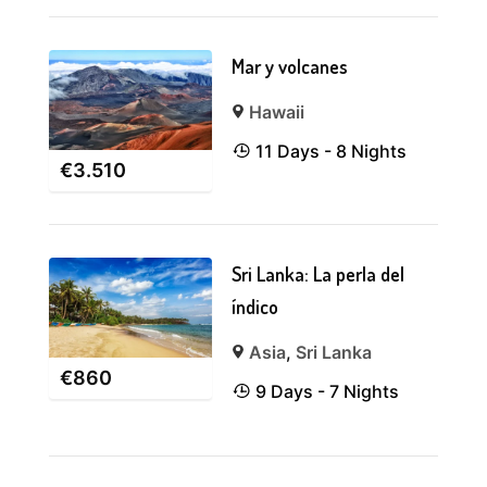
Mar y volcanes
Hawaii
11 Days - 8 Nights
€
3.510
Sri Lanka: La perla del
índico
Asia
,
Sri Lanka
€
860
9 Days - 7 Nights