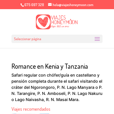
675 697 328
hola@viajeshoneymoon.com
Seleccionar página
Romance en Kenia y Tanzania
Safari regular con chófer/guía en castellano y
pensión completa durante el safari visitando el
cráter del Ngorongoro, P. N. Lago Manyara o P.
N. Tarangire, P. N. Amboseli, P. N. Lago Nakuru
o Lago Naivasha, R. N. Masai Mara.
Viajes recomendados