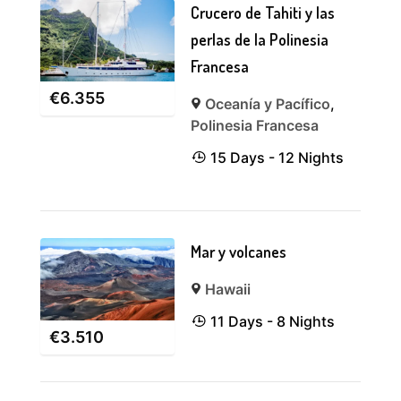
Crucero de Tahiti y las
perlas de la Polinesia
Francesa
€
6.355
Oceanía y Pacífico
,
Polinesia Francesa
15 Days - 12 Nights
Mar y volcanes
Hawaii
11 Days - 8 Nights
€
3.510