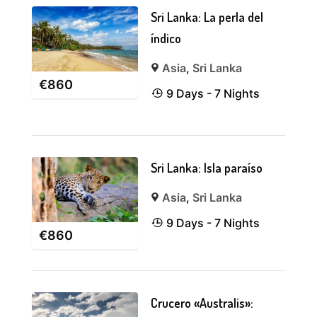
Sri Lanka: La perla del
índico
Asia
,
Sri Lanka
€
860
9 Days - 7 Nights
Sri Lanka: Isla paraíso
Asia
,
Sri Lanka
9 Days - 7 Nights
€
860
Crucero «Australis»: