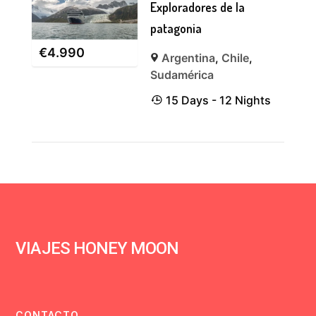
Exploradores de la
patagonia
€
4.990
Argentina
,
Chile
,
Sudamérica
15 Days - 12 Nights
VIAJES HONEY MOON
CONTACTO