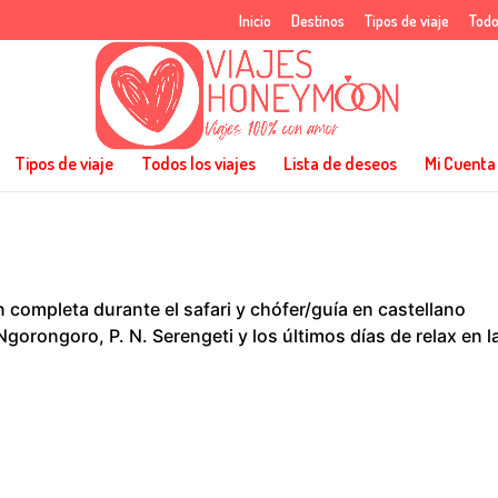
Inicio
Destinos
Tipos de viaje
Todo
Tipos de viaje
Todos los viajes
Lista de deseos
Mi Cuenta
 completa durante el safari y chófer/guía en castellano
Ngorongoro, P. N. Serengeti y los últimos días de relax en l