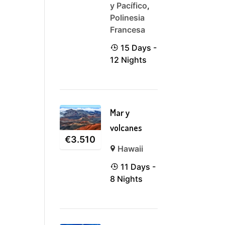
y Pacífico
,
Polinesia
Francesa
15 Days -
12 Nights
Mar y
volcanes
€
3.510
Hawaii
11 Days -
8 Nights