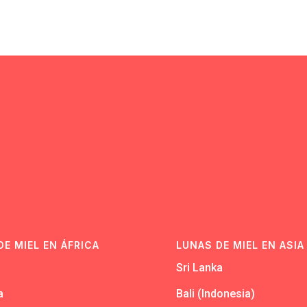
N
DE MIEL EN ÁFRICA
LUNAS DE MIEL EN ASIA
Sri Lanka
a
Bali (Indonesia)