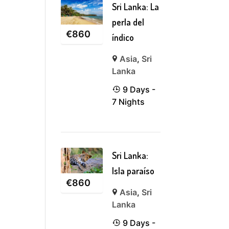
Sri Lanka: La
perla del
€
860
índico
Asia
,
Sri
Lanka
9 Days -
7 Nights
Sri Lanka:
Isla paraíso
€
860
Asia
,
Sri
Lanka
9 Days -