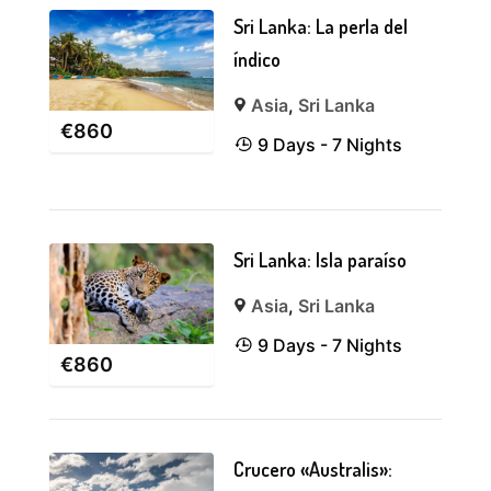
Sri Lanka: La perla del
índico
Asia
,
Sri Lanka
€
860
9 Days - 7 Nights
Sri Lanka: Isla paraíso
Asia
,
Sri Lanka
9 Days - 7 Nights
€
860
Crucero «Australis»: