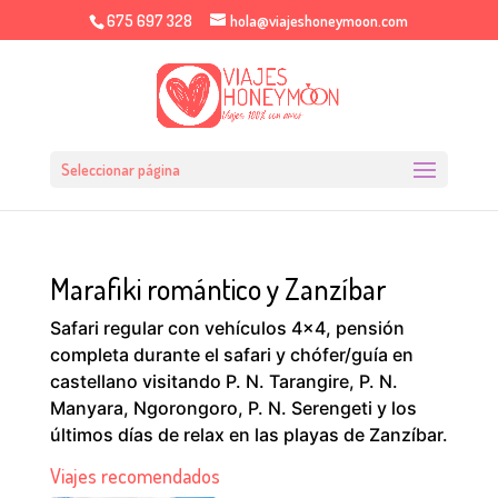
675 697 328
hola@viajeshoneymoon.com
Seleccionar página
Marafiki romántico y Zanzíbar
Safari regular con vehículos 4×4, pensión
completa durante el safari y chófer/guía en
castellano visitando P. N. Tarangire, P. N.
Manyara, Ngorongoro, P. N. Serengeti y los
últimos días de relax en las playas de Zanzíbar.
Viajes recomendados