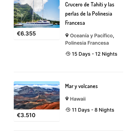
Crucero de Tahiti y las
perlas de la Polinesia
Francesa
€
6.355
Oceanía y Pacífico
,
Polinesia Francesa
15 Days - 12 Nights
Mar y volcanes
Hawaii
11 Days - 8 Nights
€
3.510