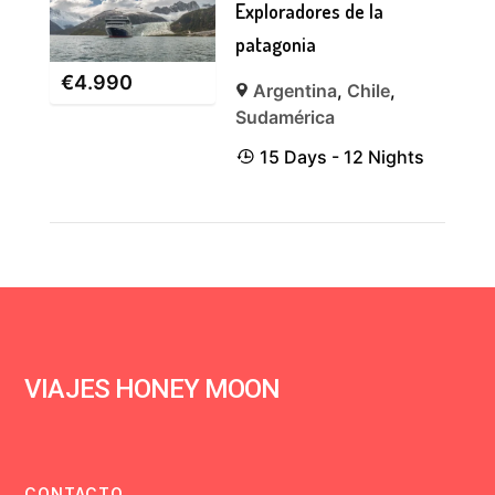
Exploradores de la
patagonia
€
4.990
Argentina
,
Chile
,
Sudamérica
15 Days - 12 Nights
VIAJES HONEY MOON
CONTACTO