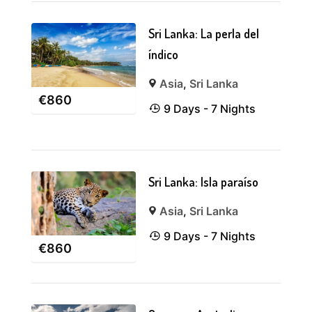
Sri Lanka: La perla del
índico
Asia
,
Sri Lanka
€
860
9 Days - 7 Nights
Sri Lanka: Isla paraíso
Asia
,
Sri Lanka
9 Days - 7 Nights
€
860