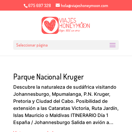
675 697 328
hola@viajeshoneymoon.com
Seleccionar página
Parque Nacional Kruger
Descubre la naturaleza de sudáfrica visitando
Johannesburgo, Mpumalanga, P.N. Kruger,
Pretoria y Ciudad del Cabo. Posibilidad de
extensión a las Cataratas Victoria, Ruta Jardín,
Islas Mauricio o Maldivas ITINERARIO Día 1
España / Johannesburgo Salida en avión a...