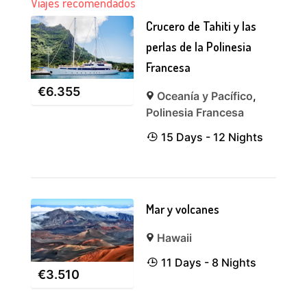
Viajes recomendados
Crucero de Tahiti y las
perlas de la Polinesia
Francesa
€
6.355
Oceanía y Pacífico
,
Polinesia Francesa
15 Days - 12 Nights
Mar y volcanes
Hawaii
11 Days - 8 Nights
€
3.510