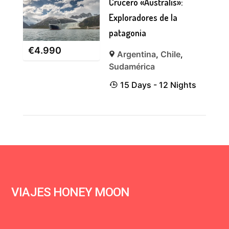
Crucero «Australis»:
Exploradores de la
patagonia
€
4.990
Argentina
,
Chile
,
Sudamérica
15 Days - 12 Nights
VIAJES HONEY MOON