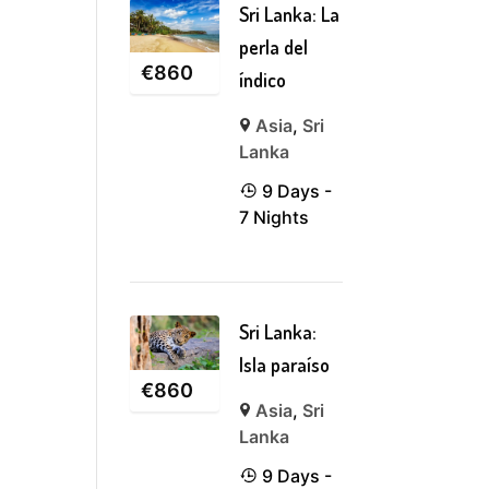
Sri Lanka: La
perla del
€
860
índico
Asia
,
Sri
Lanka
9 Days -
7 Nights
Sri Lanka:
Isla paraíso
€
860
Asia
,
Sri
Lanka
9 Days -