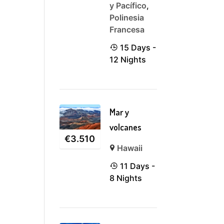
y Pacífico
,
Polinesia
Francesa
15 Days -
12 Nights
Mar y
volcanes
€
3.510
Hawaii
11 Days -
8 Nights