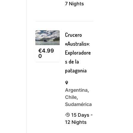
7 Nights
Crucero
«Australis»:
€
4.99
Exploradore
0
s de la
patagonia
Argentina
,
Chile
,
Sudamérica
15 Days -
12 Nights