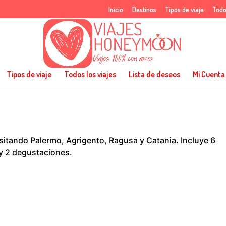
Inicio
Destinos
Tipos de viaje
Todo
Tipos de viaje
Todos los viajes
Lista de deseos
Mi Cuenta
isitando Palermo, Agrigento, Ragusa y Catania. Incluye 6
 y 2 degustaciones.