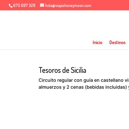
675 697 328
hola@viajeshoneymoon.com
Inicio
Destinos
Tesoros de Sicilia
Circuito regular con guía en castellano v
almuerzos y 2 cenas (bebidas incluidas)