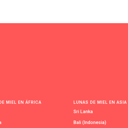
N
DE MIEL EN ÁFRICA
LUNAS DE MIEL EN ASIA
Sri Lanka
a
Bali (Indonesia)