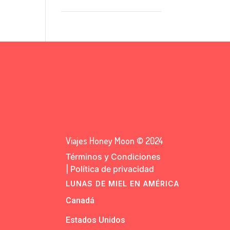
Viajes Honey Moon © 2024
Términos y Condiciones
|
Política de privacidad
LUNAS DE MIEL EN AMÉRICA
Canadá
Estados Unidos