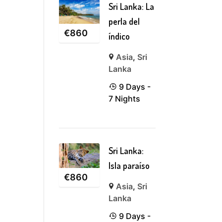
Sri Lanka: La
perla del
€
860
índico
Asia
,
Sri
Lanka
9 Days -
7 Nights
Sri Lanka:
Isla paraíso
€
860
Asia
,
Sri
Lanka
9 Days -