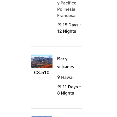
y Pacífico
,
Polinesia
Francesa
15 Days -
12 Nights
Mar y
volcanes
€
3.510
Hawaii
11 Days -
8 Nights