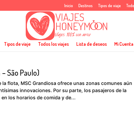
Inicio
Destinos
Tipos de viaje
Todo
Tipos de viaje
Todos los viajes
Lista de deseos
Mi Cuenta
 – São Paulo)
 de la flota, MSC Grandiosa ofrece unas zonas comunes aún
ntísimas innovaciones. Por su parte, los pasajeros de la
 en los horarios de comida y de...