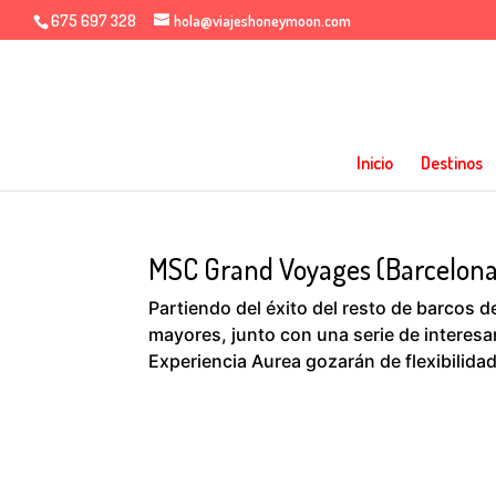
675 697 328
hola@viajeshoneymoon.com
Inicio
Destinos
MSC Grand Voyages (Barcelona
Partiendo del éxito del resto de barcos
mayores, junto con una serie de interesa
Experiencia Aurea gozarán de flexibilidad