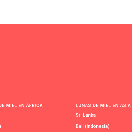
N
DE MIEL EN ÁFRICA
LUNAS DE MIEL EN ASIA
Sri Lanka
a
Bali (Indonesia)