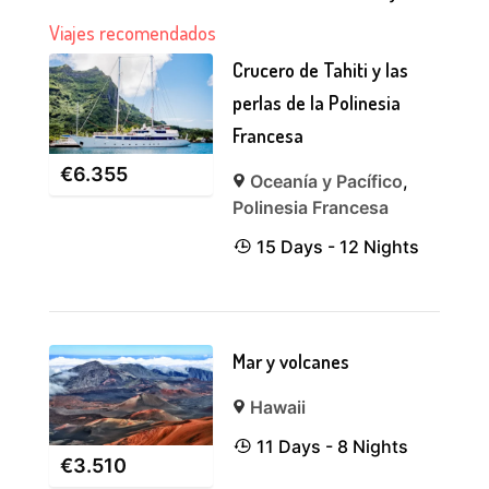
Viajes recomendados
Crucero de Tahiti y las
perlas de la Polinesia
Francesa
€
6.355
Oceanía y Pacífico
,
Polinesia Francesa
15 Days - 12 Nights
Mar y volcanes
Hawaii
11 Days - 8 Nights
€
3.510