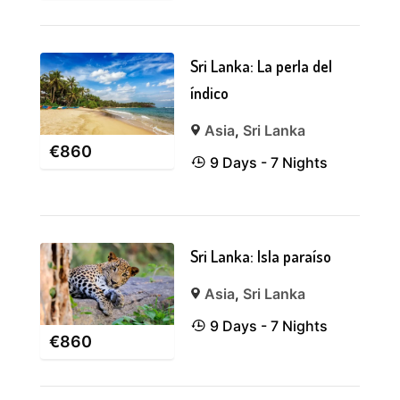
Sri Lanka: La perla del
índico
Asia
,
Sri Lanka
€
860
9 Days - 7 Nights
Sri Lanka: Isla paraíso
Asia
,
Sri Lanka
9 Days - 7 Nights
€
860