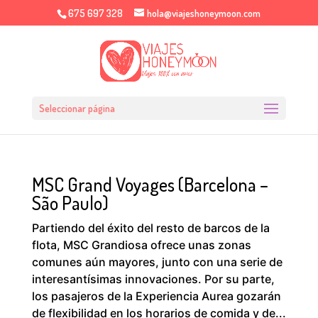
675 697 328
hola@viajeshoneymoon.com
Seleccionar página
MSC Grand Voyages (Barcelona –
São Paulo)
Partiendo del éxito del resto de barcos de la
flota, MSC Grandiosa ofrece unas zonas
comunes aún mayores, junto con una serie de
interesantísimas innovaciones. Por su parte,
los pasajeros de la Experiencia Aurea gozarán
de flexibilidad en los horarios de comida y de...