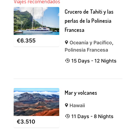
Viajes recomendados
Crucero de Tahiti y las
perlas de la Polinesia
Francesa
€
6.355
Oceanía y Pacífico
,
Polinesia Francesa
15 Days - 12 Nights
Mar y volcanes
Hawaii
11 Days - 8 Nights
€
3.510