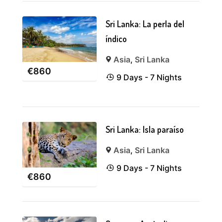
Sri Lanka: La perla del
índico
Asia
,
Sri Lanka
€
860
9 Days - 7 Nights
Sri Lanka: Isla paraíso
Asia
,
Sri Lanka
9 Days - 7 Nights
€
860