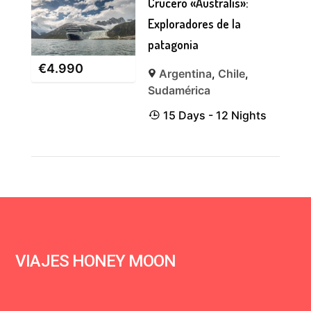
Crucero «Australis»:
Exploradores de la
patagonia
€
4.990
Argentina
,
Chile
,
Sudamérica
15 Days - 12 Nights
VIAJES HONEY MOON